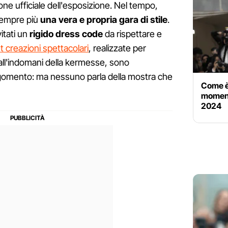
e ufficiale dell'esposizione. Nel tempo,
 sempre più
una vera e propria gara di stile
.
itati un
rigido dress code
da rispettare e
t creazioni spettacolari
, realizzate per
t, all'indomani della kermesse, sono
 argomento: ma nessuno parla della mostra che
Come è 
momenti
2024