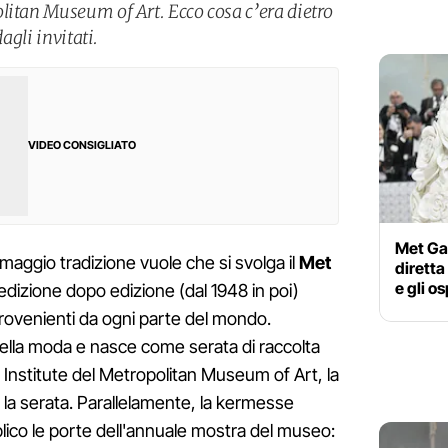
litan Museum of Art. Ecco cosa c’era dietro
dagli invitati.
VIDEO CONSIGLIATO
Met Ga
maggio tradizione vuole che si svolga il
Met
diretta 
e gli os
edizione dopo edizione (dal 1948 in poi)
provenienti da ogni parte del mondo.
ella moda e nasce come serata di raccolta
 Institute del Metropolitan Museum of Art, la
 la serata. Parallelamente, la kermesse
lico le porte dell'annuale mostra del museo: