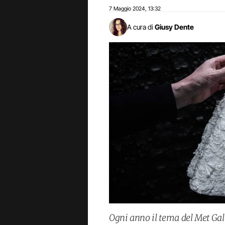
7 Maggio 2024
13:32
,
A cura di
Giusy Dente
Ogni anno il tema del Met Gala