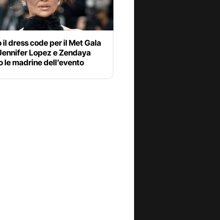
 il dress code per il Met Gala
Jennifer Lopez e Zendaya
 le madrine dell’evento