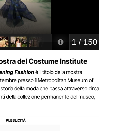
mostra del Costume Institute
kening Fashion
è il titolo della mostra
settembre presso il Metropolitan Museum of
i storia della moda che passa attraverso circa
enti della collezione permanente del museo,