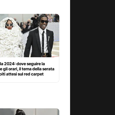
la 2024: dove seguire la
e gli orari, il tema della serata
piti attesi sul red carpet