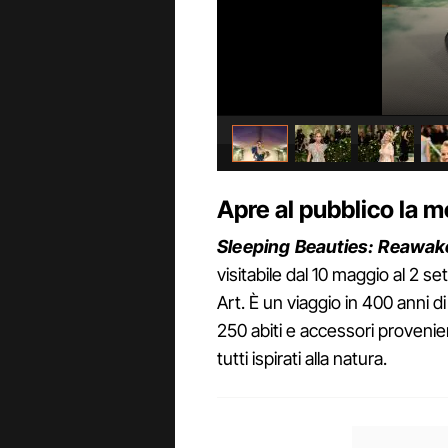
Apre al pubblico la 
Sleeping Beauties: Reawa
visitabile dal 10 maggio al 2 
Art. È un viaggio in 400 anni d
250 abiti e accessori proveni
tutti ispirati alla natura.