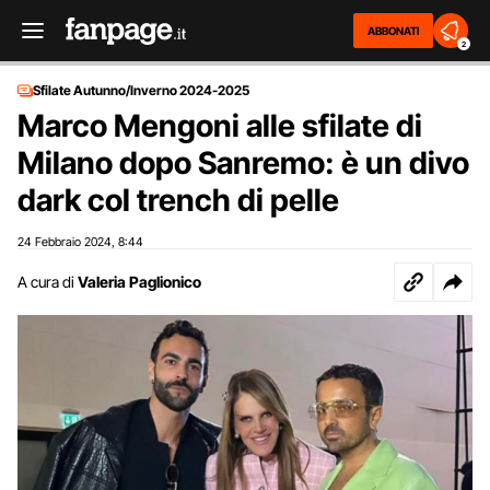
ABBONATI
2
Sfilate Autunno/Inverno 2024-2025
Marco Mengoni alle sfilate di
Milano dopo Sanremo: è un divo
dark col trench di pelle
24 Febbraio 2024
8:44
,
A cura di
Valeria Paglionico