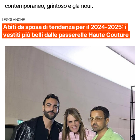
contemporaneo, grintoso e glamour.
LEGGI ANCHE
Abiti da sposa di tendenza per il 2024-2025: i
vestiti più belli dalle passerelle Haute Couture