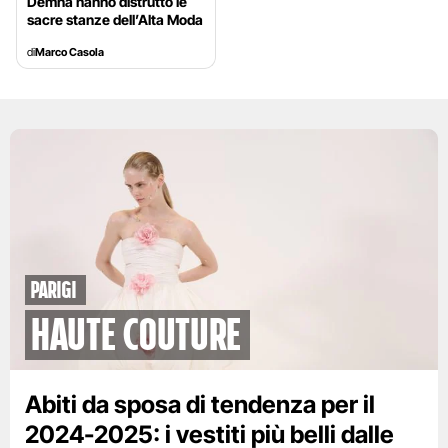
Demna hanno distrutto le
sacre stanze dell’Alta Moda
di
Marco Casola
Parigi
Haute Couture
Abiti da sposa di tendenza per il
2024-2025: i vestiti più belli dalle