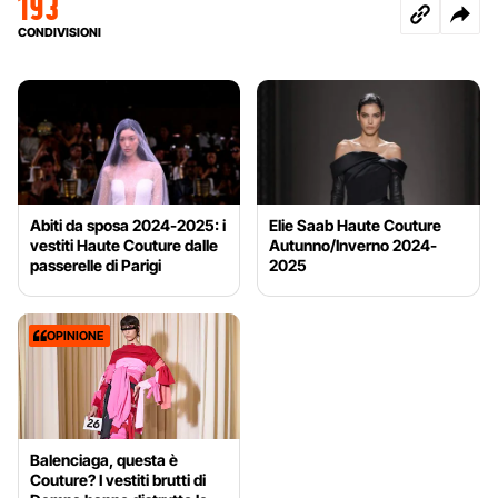
193
CONDIVISIONI
Abiti da sposa 2024-2025: i
Elie Saab Haute Couture
vestiti Haute Couture dalle
Autunno/Inverno 2024-
passerelle di Parigi
2025
OPINIONE
Balenciaga, questa è
Couture? I vestiti brutti di