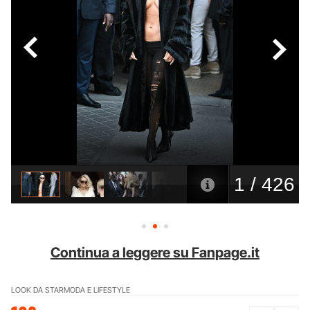
Continua a leggere su Fanpage.it
LOOK DA STAR
MODA E LIFESTYLE