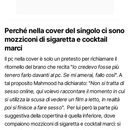
Perché nella cover del singolo ci sono
mozziconi di sigaretta e cocktail
marci
Il pc nella cover è solo un pretesto per richiamare il
ritornello del brano che recita "
Io credevo fosse più
tenero farlo davanti al pc. Se mi amerai, fallo così
". A
tal proposito Mahmood ha dichiarato: "
Non si tratta di
sesso online, qui volevo raccontare il momento in cui
si utilizza la scusa di vedere un film a letto, in realtà
poi si finisce a fare sesso
". Per lui però la parte più
suggestiva della copertina è quella inferiore, dove
compaiono mozziconi di sigaretta e cocktail marci: si