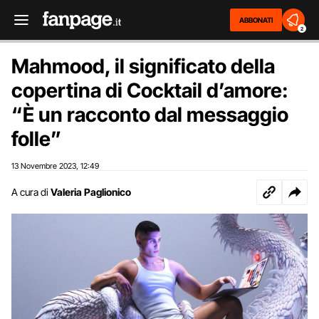
ABBONATI
2
Mahmood, il significato della
copertina di Cocktail d’amore:
“È un racconto dal messaggio
folle”
13 Novembre 2023
12:49
,
A cura di
Valeria Paglionico