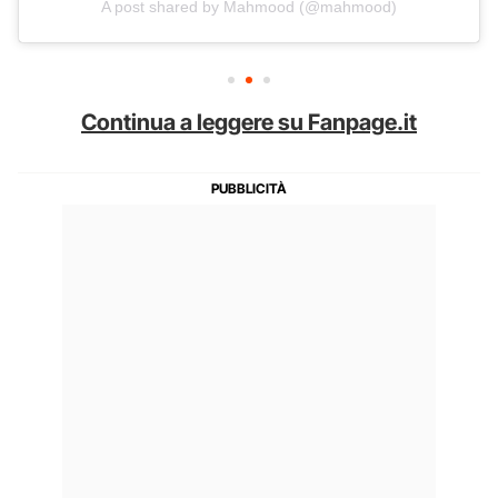
A post shared by Mahmood (@mahmood)
Continua a leggere su Fanpage.it