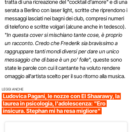
tratta di una ricreazione del "cocktail d'amore" e di una
serata a Berlino con laser light, scritte che riprendono i
messaggi lasciati nei bagni dei club, compresi numeri
di telefono e scritte volgari (alcune anche in tedesco).
"
In questa cover si mischiano tante cose, è proprio
un racconto. Credo che Frederik sia bravissimo a
raggruppare tanti mondi diversi per dare un unico
messaggio che di base è un po' folle
", queste sono
state le parole con cui il cantante ha voluto rendere
omaggio all'artista scelto per il suo ritorno alla musica.
LEGGI ANCHE
Ludovica Pagani, le nozze con El Shaarawy, la
laurea in psicologia, l'adolescenza: "Ero
insicura. Stephan mi ha resa migliore"