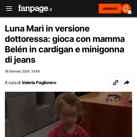
ABBONATI
2
Luna Marì in versione
dottoressa: gioca con mamma
Belén in cardigan e minigonna
di jeans
18 Gennaio 2024
13:49
,
A cura di
Valeria Paglionico