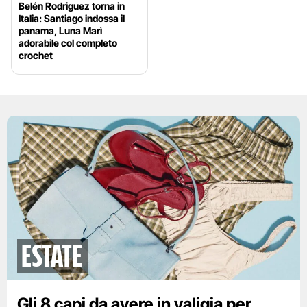
Belén Rodriguez torna in
Italia: Santiago indossa il
panama, Luna Marì
adorabile col completo
crochet
Estate
Gli 8 capi da avere in valigia per