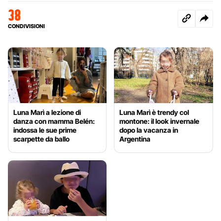
38
CONDIVISIONI
Luna Marì a lezione di
Luna Marì è trendy col
danza con mamma Belén:
montone: il look invernale
indossa le sue prime
dopo la vacanza in
scarpette da ballo
Argentina