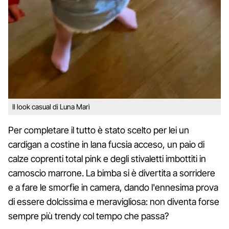
Il look casual di Luna Marì
Per completare il tutto è stato scelto per lei un
cardigan a costine in lana fucsia acceso, un paio di
calze coprenti total pink e degli stivaletti imbottiti in
camoscio marrone. La bimba si è divertita a sorridere
e a fare le smorfie in camera, dando l'ennesima prova
di essere dolcissima e meravigliosa: non diventa forse
sempre più trendy col tempo che passa?