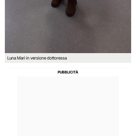
Luna Marì in versione dottoressa