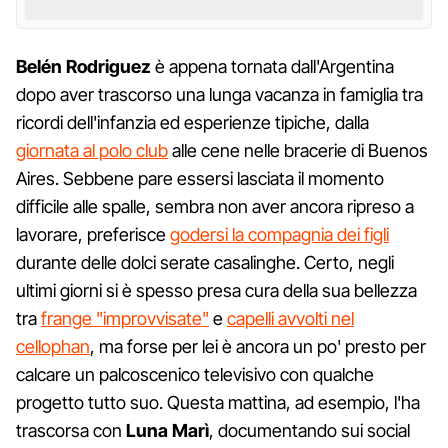
Belén Rodriguez
è appena tornata dall'Argentina
dopo aver trascorso una lunga vacanza in famiglia tra
ricordi dell'infanzia ed esperienze tipiche, dalla
giornata al polo club
alle cene nelle bracerie di Buenos
Aires. Sebbene pare essersi lasciata il momento
difficile alle spalle, sembra non aver ancora ripreso a
lavorare, preferisce
godersi la compagnia dei figli
durante delle dolci serate casalinghe. Certo, negli
ultimi giorni si è spesso presa cura della sua bellezza
tra
frange "improvvisate"
e
capelli avvolti nel
cellophan
, ma forse per lei è ancora un po' presto per
calcare un palcoscenico televisivo con qualche
progetto tutto suo. Questa mattina, ad esempio, l'ha
trascorsa con
Luna Marì
, documentando sui social