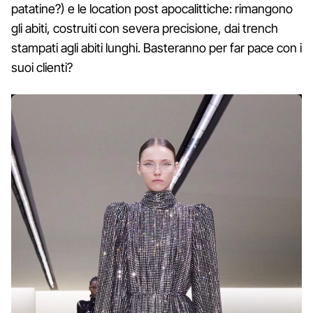
patatine?) e le location post apocalittiche: rimangono
gli abiti, costruiti con severa precisione, dai trench
stampati agli abiti lunghi. Basteranno per far pace con i
suoi clienti?