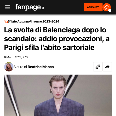
ABBONATI
2
Sfilate Autunno/Inverno 2023-2024
La svolta di Balenciaga dopo lo
scandalo: addio provocazioni, a
Parigi sfila l’abito sartoriale
6 Marzo 2023
9:27
,
A cura di
Beatrice Manca