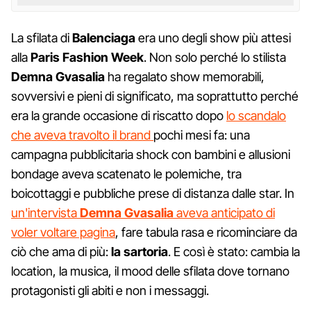
La sfilata di
Balenciaga
era uno degli show più attesi
alla
Paris Fashion Week
. Non solo perché lo stilista
Demna Gvasalia
ha regalato show memorabili,
sovversivi e pieni di significato, ma soprattutto perché
era la grande occasione di riscatto dopo
lo scandalo
che aveva travolto il brand
pochi mesi fa: una
campagna pubblicitaria shock con bambini e allusioni
bondage aveva scatenato le polemiche, tra
boicottaggi e pubbliche prese di distanza dalle star. In
un'intervista
Demna Gvasalia
aveva anticipato di
voler voltare pagina
, fare tabula rasa e ricominciare da
ciò che ama di più:
la sartoria
. E così è stato: cambia la
location, la musica, il mood delle sfilata dove tornano
protagonisti gli abiti e non i messaggi.