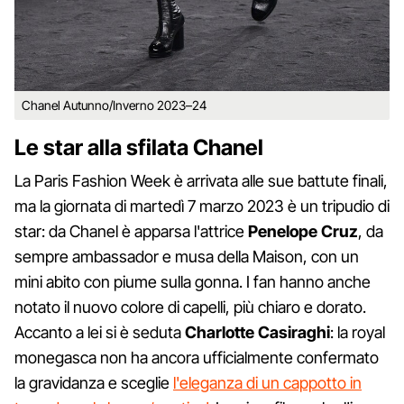
Chanel Autunno/Inverno 2023–24
Le star alla sfilata Chanel
La Paris Fashion Week è arrivata alle sue battute finali,
ma la giornata di martedì 7 marzo 2023 è un tripudio di
star: da Chanel è apparsa l'attrice
Penelope Cruz
, da
sempre ambassador e musa della Maison, con un
mini abito con piume sulla gonna. I fan hanno anche
notato il nuovo colore di capelli, più chiaro e dorato.
Accanto a lei si è seduta
Charlotte Casiraghi
: la royal
monegasca non ha ancora ufficialmente confermato
la gravidanza e sceglie
l'eleganza di un cappotto in