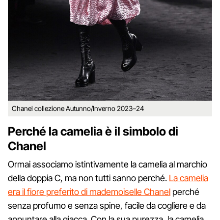
Chanel collezione Autunno/Inverno 2023–24
Perché la camelia è il simbolo di
Chanel
Ormai associamo istintivamente la camelia al marchio
della doppia C, ma non tutti sanno perché.
La camelia
era il fiore preferito di mademoiselle Chanel
perché
senza profumo e senza spine, facile da cogliere e da
appuntare alla giacca. Con la sua purezza, la camelia