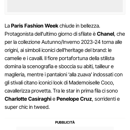
La
Paris Fashion Week
chiude in bellezza.
Protagonista dell'ultimo giorno di sfilate è
Chanel
, che
per la collezione Autunno/Inverno 2023-24 torna alle
origini, ai simboli iconici dell'heritage del brand: le
camelie e i cavalli. Il fiore portafortuna della stilista
domina la scenografia e sboccia su abiti, tailleur e
maglieria, mentre i pantaloni ‘alla zuava' indossati con
gli stivali citano iconici look di Mademoiselle Coco,
cavallerizza provetta. Tra le star in prima fila ci sono
Charlotte Casiraghi
e
Penelope Cruz
, sorridenti e
super chic in tweed.