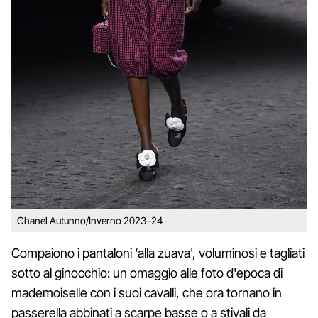
Chanel Autunno/Inverno 2023–24
Compaiono i pantaloni ‘alla zuava', voluminosi e tagliati
sotto al ginocchio: un omaggio alle foto d'epoca di
mademoiselle con i suoi cavalli, che ora tornano in
passerella abbinati a scarpe basse o a stivali da