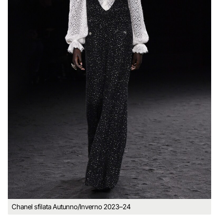
Chanel sfilata Autunno/Inverno 2023–24