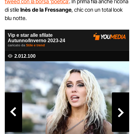
tweed con la borsa ‘poetica'
. In prima fila anche l'icona
di stile
Inès de la Fressange
, chic con un total look
blu notte.