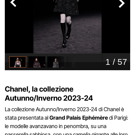
Chanel, la collezione
Autunno/Inverno 2023-24
La collezione Autunno/Inverno 2023-24 di Chanel è
stata presentata al
Grand Palais Ephémère
di Parigi:
le modelle avanzavano in penombra, su una
passerella sabbiosa, con una camelia gigante alle loro