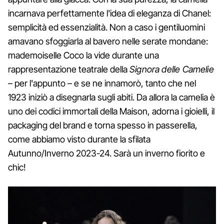
incarnava perfettamente l'idea di eleganza di Chanel:
semplicità ed essenzialità. Non a caso i gentiluomini
amavano sfoggiarla al bavero nelle serate mondane:
mademoiselle Coco la vide durante una
rappresentazione teatrale della
Signora delle Camelie
– per l'appunto – e se ne innamorò, tanto che nel
1923 iniziò a disegnarla sugli abiti. Da allora la camelia è
uno dei codici immortali della Maison, adorna i gioielli, il
packaging del brand e torna spesso in passerella,
come abbiamo visto durante la sfilata
Autunno/Inverno 2023-24. Sarà un inverno fiorito e
chic!