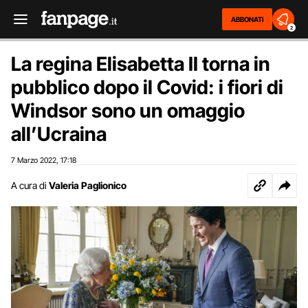
ABBONATI
2
La regina Elisabetta II torna in
pubblico dopo il Covid: i fiori di
Windsor sono un omaggio
all’Ucraina
7 Marzo 2022
17:18
,
A cura di
Valeria Paglionico