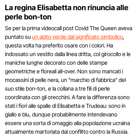
La regina Elisabetta non rinuncia alle
perle bon-ton
Se per la prima videocall post Covid The Queen aveva
puntato su
un abito verde dal significato simbolico
,
questa volta ha preferito osare con i colori. Ha
indossato un vestito dalla linea dritta, col girocollo e le
maniche lunghe decorato con delle stampe
geometriche e floreali all-over. Non sono mancati i
mocassini di pelle nera, un "marchio di fabbrica" del
suo stile bon-ton, e la collana a tre fili di perle
coordinata con gli orecchini. A fare la differenza sono
stati i fiori alle spalle di Elisabetta e Trudeau: sono in
giallo e blu, dunque probabilmente intendevano
essere una sorta di omaggio alla popolazione ucraina
attualmente martoriata dal conflitto contro la Russia.