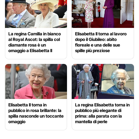
La regina Camilla in bianco
Elisabetta II torna al lavoro
al Royal Ascot: la spilla col
dopo il Giubileo: abito
diamante rosa è un
floreale e una delle sue
omaggio a Elisabetta II
spille più preziose
Elisabetta II torna in
La regina Elisabetta torna in
pubblico in rosa brillante: la
pubblico più elegante di
spilla nasconde un toccante
prima: alla parata con la
omaggio
mantella di perle