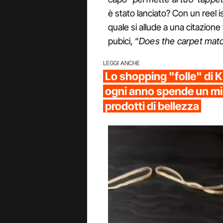
è stato lanciato? Con un reel isp
quale si allude a una citazione
pubici, “
Does the carpet mat
LEGGI ANCHE
Lo shopping "folle" di 
ogni anno spende un mil
prodotti di bellezza