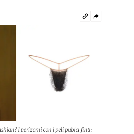
hian? I perizomi con i peli pubici finti: