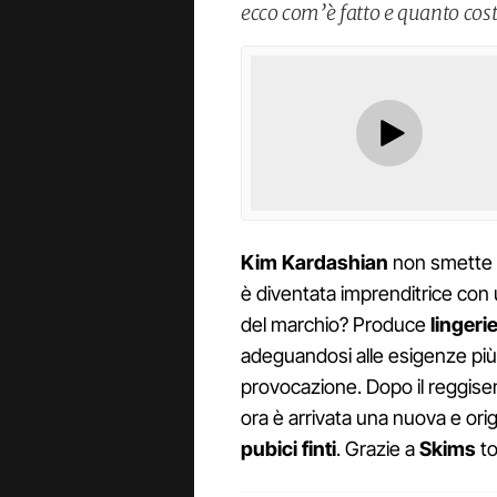
ecco com’è fatto e quanto cost
Kim Kardashian
non smette 
è diventata imprenditrice con u
del marchio? Produce
lingeri
adeguandosi alle esigenze più 
provocazione. Dopo il reggise
ora è arrivata una nuova e ori
pubici finti
. Grazie a
Skims
to