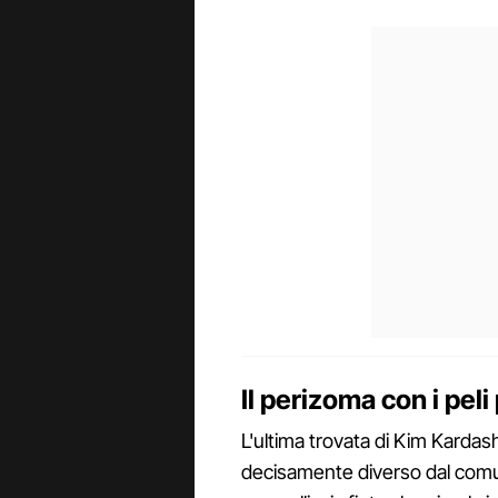
Il perizoma con i peli 
L'ultima trovata di Kim Karda
decisamente diverso dal comu