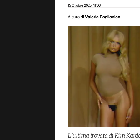
15 Ottobre 2025
11:06
,
A cura di
Valeria Paglionico
L’ultima trovata di Kim Kardas