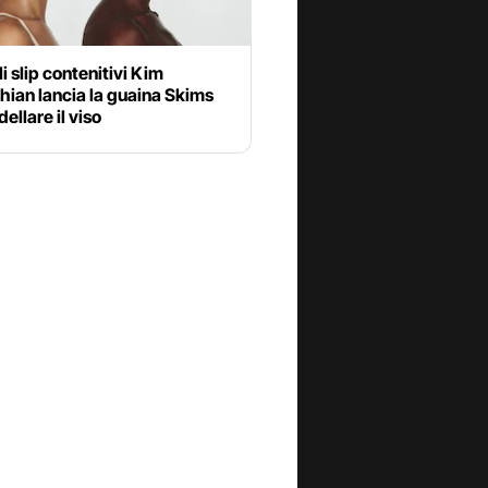
i slip contenitivi Kim
ian lancia la guaina Skims
ellare il viso