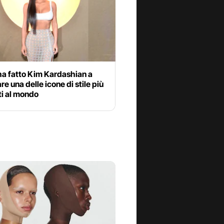
a fatto Kim Kardashian a
re una delle icone di stile più
ti al mondo