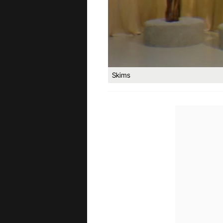
Skims