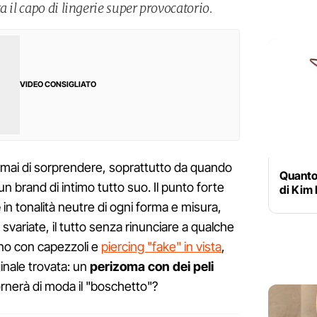
a il capo di lingerie super provocatorio.
VIDEO CONSIGLIATO
mai di sorprendere, soprattutto da quando
Quanto 
n brand di intimo tutto suo. Il punto forte
di Kim
e
in tonalità neutre di ogni forma e misura,
svariate, il tutto senza rinunciare a qualche
no con capezzoli e
piercing "fake" in vista
,
ginale trovata: un
perizoma con dei peli
rnerà di moda il "boschetto"?