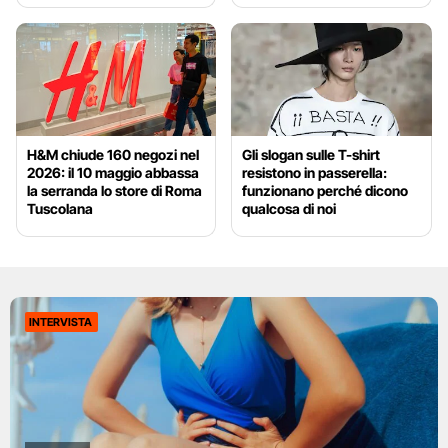
H&M chiude 160 negozi nel
Gli slogan sulle T-shirt
2026: il 10 maggio abbassa
resistono in passerella:
la serranda lo store di Roma
funzionano perché dicono
Tuscolana
qualcosa di noi
INTERVISTA