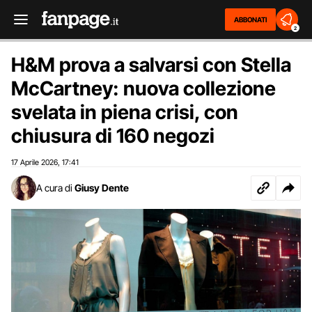
ABBONATI
2
H&M prova a salvarsi con Stella
McCartney: nuova collezione
svelata in piena crisi, con
chiusura di 160 negozi
17 Aprile 2026
17:41
,
A cura di
Giusy Dente