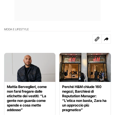
MODA E LIFESTYLE
Mattia Berveglieri, come
Perché H&M chiude 160
non farsi fregare dalle
negozi, Barchiesi di
etichette dei vestiti: “La
Reputation Manager:
gente non guarda come
“L’etica non basta, Zara ha
spende e cosa mette
un approccio più
addosso”
pragmatico”