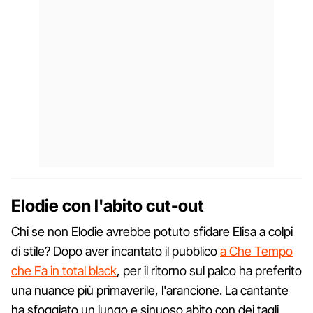
Elodie con l'abito cut-out
Chi se non Elodie avrebbe potuto sfidare Elisa a colpi
di stile? Dopo aver incantato il pubblico
a Che Tempo
che Fa in total black
, per il ritorno sul palco ha preferito
una nuance più primaverile, l'arancione. La cantante
ha sfoggiato un lungo e sinuoso abito con dei tagli