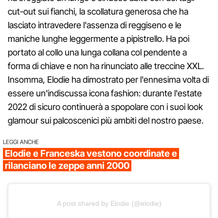
cut-out sui fianchi, la scollatura generosa che ha
lasciato intravedere l'assenza di reggiseno e le
maniche lunghe leggermente a pipistrello. Ha poi
portato al collo una lunga collana col pendente a
forma di chiave e non ha rinunciato alle treccine XXL.
Insomma, Elodie ha dimostrato per l'ennesima volta di
essere un'indiscussa icona fashion: durante l'estate
2022 di sicuro continuerà a spopolare con i suoi look
glamour sui palcoscenici più ambiti del nostro paese.
LEGGI ANCHE
Elodie e Franceska vestono coordinate e
rilanciano le zeppe anni 2000
A post shared by Elodie (@elodie)