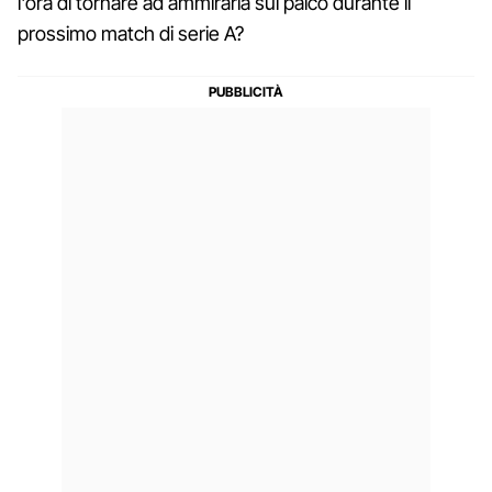
l'ora di tornare ad ammirarla sul palco durante il
prossimo match di serie A?