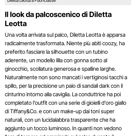
Diletta Leotta a Fuoriclasse
Il look da palcoscenico di Diletta
Leotta
Una volta arrivata sul palco, Diletta Leotta è apparsa
radicalmente trasformata. Niente più abiti coozy, ha
preferito fasciare la silhouette con un tubino
aderente, un modello lilla con gonna sotto al
ginocchio, scollatura generosa e spalline larghe.
Naturalmente non sono mancati i vertiginosi tacchi a
spillo, per la precisione un paio di sandali dark con il
cinturino intorno alla caviglia. La conduttrice ha poi
completato l'outfit con una serie di gioielli d'oro giallo
di Tiffany&Co. e con un make-up dai toni super
naturali, con un lucidalabbra trasparente che ha
aggiunto un tocco luminoso. In quanti non vedono