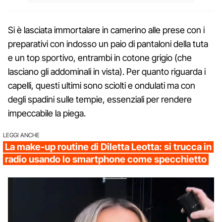
Si è lasciata immortalare in camerino alle prese con i
preparativi con indosso un paio di pantaloni della tuta
e un top sportivo, entrambi in cotone grigio (che
lasciano gli addominali in vista). Per quanto riguarda i
capelli, questi ultimi sono sciolti e ondulati ma con
degli spadini sulle tempie, essenziali per rendere
impeccabile la piega.
LEGGI ANCHE
La make-up routine di Diletta Leotta: si trucca in
radio usando lo smartphone come specchietto