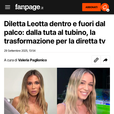
ABBONATI
2
Diletta Leotta dentro e fuori dal
palco: dalla tuta al tubino, la
trasformazione per la diretta tv
29 Settembre 2025
13:54
,
A cura di
Valeria Paglionico