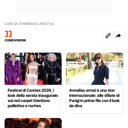
LOOK DA STAR
MODA E LIFESTYLE
33
CONDIVISIONI
Festival di Cannes 2026, i
Annalisa ormai è una star
look della serata inaugurale:
internazionale: alle sfilate di
sul red carpet trionfano
Parigi in prima fila con il look
paillettes e ruches
da diva