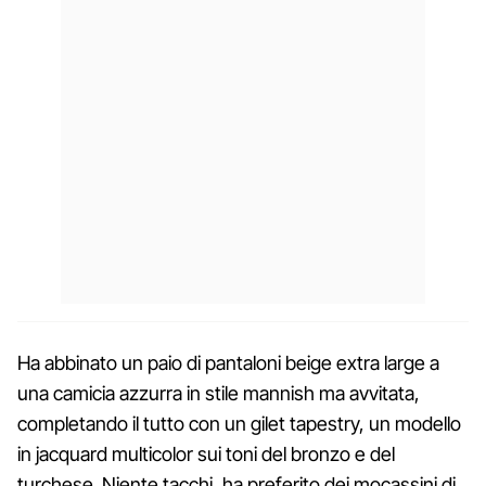
Ha abbinato un paio di pantaloni beige extra large a
una camicia azzurra in stile mannish ma avvitata,
completando il tutto con un gilet tapestry, un modello
in jacquard multicolor sui toni del bronzo e del
turchese. Niente tacchi, ha preferito dei mocassini di