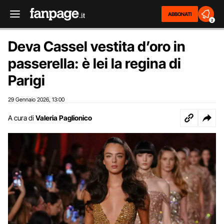
ABBONATI
2
Deva Cassel vestita d’oro in
passerella: è lei la regina di
Parigi
29 Gennaio 2026
13:00
,
A cura di
Valeria Paglionico