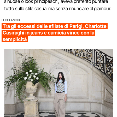
sinuose o look principeschi, aveva preferito puntare
tutto sullo stile casual ma senza rinunciare al glamour.
LEGGI ANCHE
Tra gli eccessi delle sfilate di Parigi, Charlotte
Casiraghi in jeans e camicia vince con la
semplicità