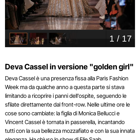
Deva Cassel in versione "golden girl"
Deva Cassel è una presenza fissa alla Paris Fashion
Week ma da qualche anno a questa parte si stava
limitando a ricoprire i panni dell'ospite, seguendo le
sfilate direttamente dal front-row. Nelle ultime ore le
cose sono cambiate: la figlia di Monica Bellucci e
Vincent Cassel è tornata in passerella, incantando
tutti con la sua bellezza mozzafiato e con la sua innata
eleganza. Ha chiuso lo show di Elie Saab,