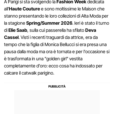
A Parigi si sta svolgendo la
Fashion Week
dedicata
all'
Haute Couture
e sono moltissime le Maison che
stanno presentando le loro collezioni di Alta Moda per
la stagione
Spring/Summer 2026
. Ieri è stato il turno
di
Elie Saab
, sulla cui passerella ha sfilato
Deva
Cassel
. Visti i recenti traguardi da attrice, era da
tempo che la figlia di Monica Bellucci si era presa una
pausa dalla moda ma ora è tornata e per l'occasione si
è trasformata in una "golden girl" vestita
completamente d'oro: ecco cosa ha indossato per
calcare il catwalk parigino.