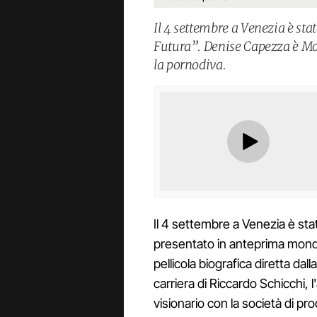
Il 4 settembre a Venezia è st
Futura”. Denise Capezza è Moa
la pornodiva.
Il 4 settembre a Venezia è stat
presentato in anteprima mondi
pellicola biografica diretta dall
carriera di Riccardo Schicchi, 
visionario con la società di p