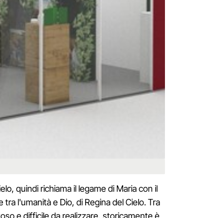
elo, quindi richiama il legame di Maria con il
e tra l'umanità e Dio, di Regina del Cielo. Tra
oso e difficile da realizzare, storicamente è