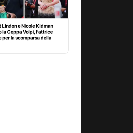
t Lindon e Nicole Kidman
 la Coppa Volpi, l’attrice
 per la scomparsa della