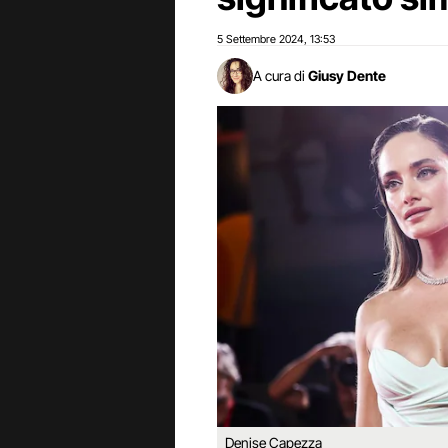
5 Settembre 2024
13:53
,
A cura di
Giusy Dente
Denise Capezza