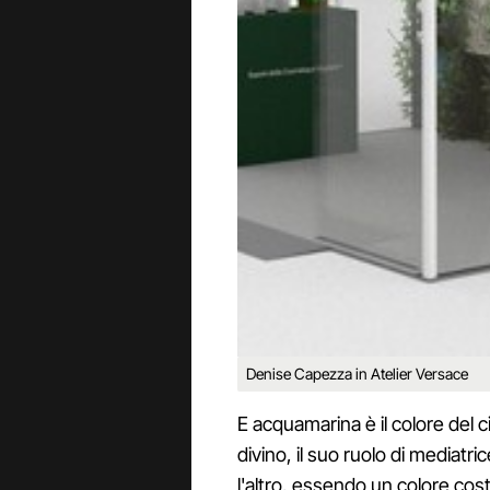
Denise Capezza in Atelier Versace
E acquamarina è il colore del ci
divino, il suo ruolo di mediatric
l'altro, essendo un colore cost