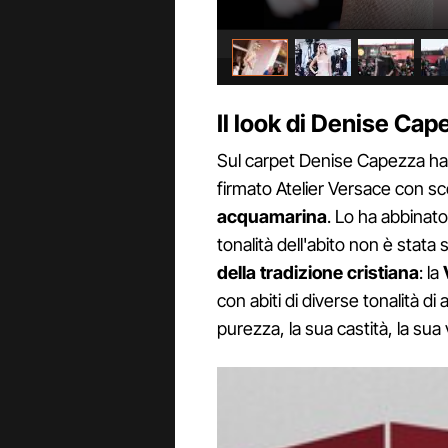
Il look di Denise Cap
Sul carpet Denise Capezza ha
firmato Atelier Versace con sc
acquamarina
. Lo ha abbinat
tonalità dell'abito non è stata
della tradizione cristiana
: la
con abiti di diverse tonalità d
purezza, la sua castità, la sua 