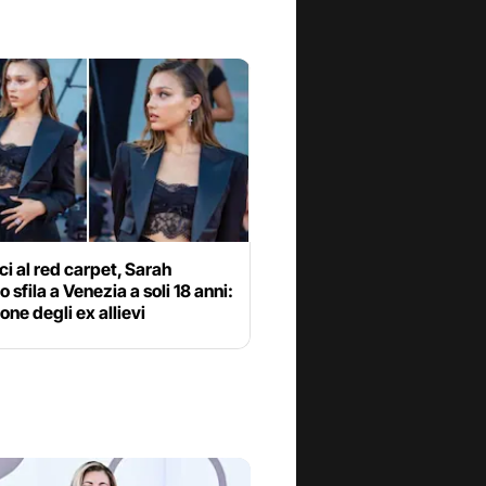
i al red carpet, Sarah
 sfila a Venezia a soli 18 anni:
ione degli ex allievi