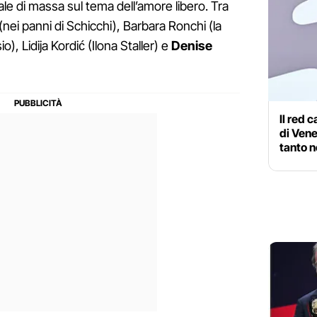
ale di massa sul tema dell’amore libero. Tra
o (nei panni di Schicchi), Barbara Ronchi (la
), Lidija Kordić (Ilona Staller) e
Denise
Il red 
di Vene
tanto n