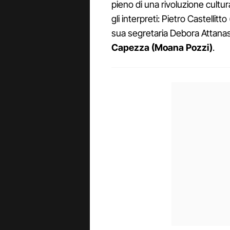
pieno di una rivoluzione cultur
gli interpreti: Pietro Castellitt
sua segretaria Debora Attanasio
Capezza (Moana Pozzi)
.