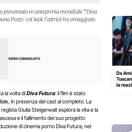
ato presentato in anteprima mondiale “Diva
na Pozzi: col look l’attrice ha omaggiato
VIDEO CONSIGLIATO
Da Amic
Toscano
la reaz
a la volta di
Diva Futura
: il film è stato
ale, in presenza del cast al completo. La
a regista Giulia Steigerwalt esplora la vita e la
l'ascesa e il fallimento del suo progetto
roduzione di cinema porno Diva Futura, nel