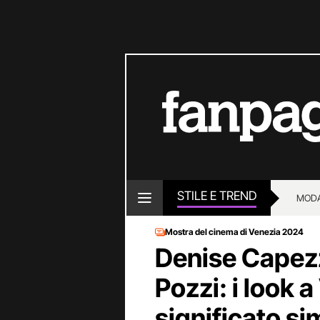
STILE E TREND
MOD
Mostra del cinema di Venezia 2024
Denise Capez
Pozzi: i look 
significato si