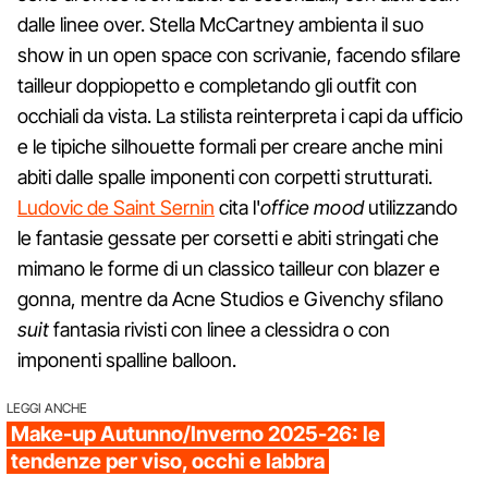
dalle linee over. Stella McCartney ambienta il suo
show in un open space con scrivanie, facendo sfilare
tailleur doppiopetto e completando gli outfit con
occhiali da vista. La stilista reinterpreta i capi da ufficio
e le tipiche silhouette formali per creare anche mini
abiti dalle spalle imponenti con corpetti strutturati.
Ludovic de Saint Sernin
cita l'
office mood
utilizzando
le fantasie gessate per corsetti e abiti stringati che
mimano le forme di un classico tailleur con blazer e
gonna, mentre da Acne Studios e Givenchy sfilano
suit
fantasia rivisti con linee a clessidra o con
imponenti spalline balloon.
LEGGI ANCHE
Make-up Autunno/Inverno 2025-26: le
tendenze per viso, occhi e labbra