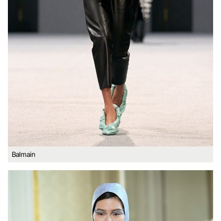
Balmain