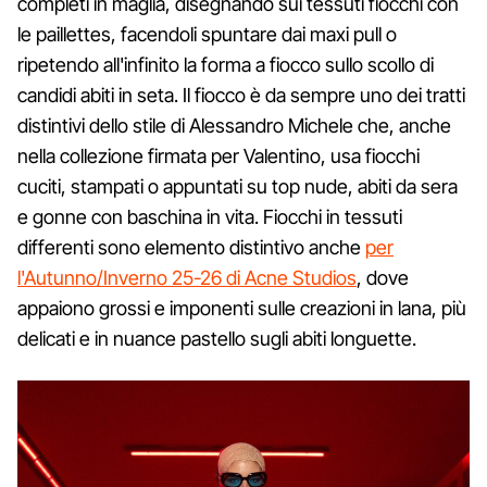
completi in maglia, disegnando sui tessuti fiocchi con
le paillettes, facendoli spuntare dai maxi pull o
ripetendo all'infinito la forma a fiocco sullo scollo di
candidi abiti in seta. Il fiocco è da sempre uno dei tratti
distintivi dello stile di Alessandro Michele che, anche
nella collezione firmata per Valentino, usa fiocchi
cuciti, stampati o appuntati su top nude, abiti da sera
e gonne con baschina in vita. Fiocchi in tessuti
differenti sono elemento distintivo anche
per
l'Autunno/Inverno 25-26 di Acne Studios
, dove
appaiono grossi e imponenti sulle creazioni in lana, più
delicati e in nuance pastello sugli abiti longuette.