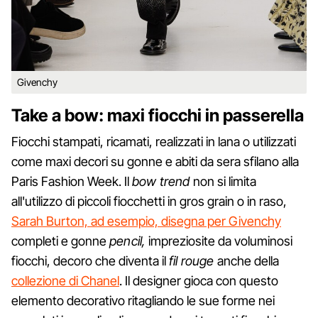
Givenchy
Take a bow: maxi fiocchi in passerella
Fiocchi stampati, ricamati, realizzati in lana o utilizzati
come maxi decori su gonne e abiti da sera sfilano alla
Paris Fashion Week. Il
bow trend
non si limita
all'utilizzo di piccoli fiocchetti in gros grain o in raso,
Sarah Burton, ad esempio, disegna per Givenchy
completi e gonne
pencil,
impreziosite da voluminosi
fiocchi, decoro che diventa il
fil rouge
anche della
collezione di Chanel
. Il designer gioca con questo
elemento decorativo ritagliando le sue forme nei