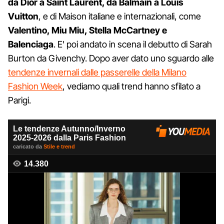
da Dior a Saint Laurent, da Balmain a Louis
Vuitton
, e di Maison italiane e internazionali, come
Valentino, Miu Miu, Stella McCartney e
Balenciaga
. E' poi andato in scena il debutto di Sarah
Burton da Givenchy. Dopo aver dato uno sguardo alle
tendenze invernali dalle passerelle della Milano
Fashion Week
, vediamo quali trend hanno sfilato a
Parigi.