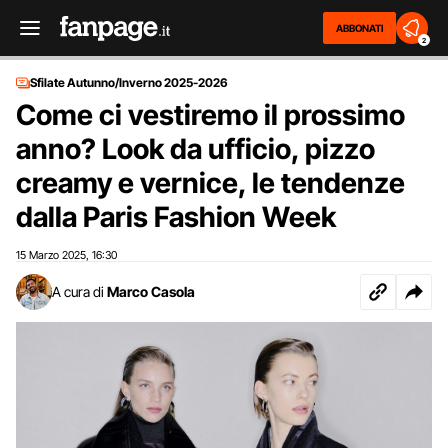
ABBONATI
2
Sfilate Autunno/Inverno 2025-2026
Come ci vestiremo il prossimo
anno? Look da ufficio, pizzo
creamy e vernice, le tendenze
dalla Paris Fashion Week
15 Marzo 2025
16:30
,
A cura di
Marco Casola