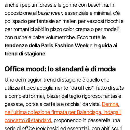
anche i peplum dress e le gonne con baschina. In
opposizione al
basic wear,
essenziale e minimal, c'è
poi spazio per fantasie animalier, per vezzosi fiocchi e
per romantici abiti in pizzo color crema o per modelli
con ruche e balze volumetriche. Ecco tutte
le
tendenze della Paris Fashion Week
e la
guida ai
trend di stagione
.
Office mood: lo standard è di moda
Uno dei maggiori trend di stagione è quello che
utilizza il tipico abbigliamento "da ufficio", fatto di
suits
e completi formali, blazer dal taglio rigoroso, fantasie
gessate, borse a cartella e occhiali da vista.
Demna,
nell'ultima collezione firmata per Balenciaga, indaga il
concetto di standard,
proponendo in passerella una
serie di
office look
basici ed essenziali, con abiti scuri