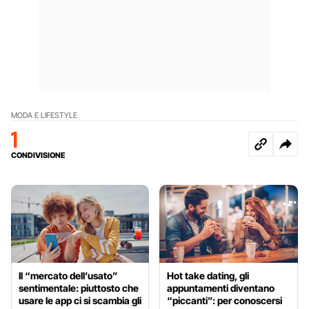
MODA E LIFESTYLE
1
CONDIVISIONE
Il “mercato dell’usato”
Hot take dating, gli
sentimentale: piuttosto che
appuntamenti diventano
usare le app ci si scambia gli
“piccanti”: per conoscersi