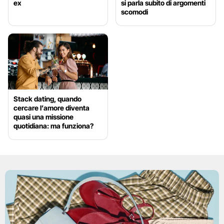
ex
si parla subito di argomenti
scomodi
Stack dating, quando
cercare l’amore diventa
quasi una missione
quotidiana: ma funziona?