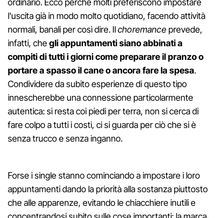
ordinario. Ecco perché molti preferiscono impostare
l'uscita già in modo molto quotidiano, facendo attività
normali, banali per così dire. Il
choremance
prevede,
infatti, che
gli appuntamenti siano abbinati a
compiti di tutti i giorni come preparare il pranzo o
portare a spasso il cane o ancora fare la spesa
.
Condividere da subito esperienze di questo tipo
innescherebbe una connessione particolarmente
autentica: si resta coi piedi per terra, non si cerca di
fare colpo a tutti i costi, ci si guarda per ciò che si è
senza trucco e senza inganno.
Forse i single stanno cominciando a impostare i loro
appuntamenti dando la priorità alla sostanza piuttosto
che alle apparenze, evitando le chiacchiere inutili e
concentrandosi subito sulle cose importanti: la marca