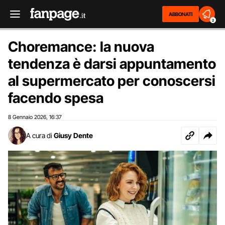
ABBONATI
2
Choremance: la nuova
tendenza è darsi appuntamento
al supermercato per conoscersi
facendo spesa
8 Gennaio 2026
16:37
,
A cura di
Giusy Dente