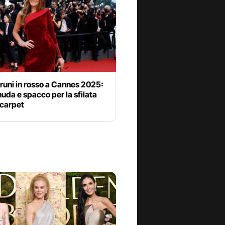
runi in rosso a Cannes 2025:
nuda e spacco per la sfilata
 carpet