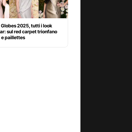
Globes 2025, tutti i look
tar: sul red carpet trionfano
i e paillettes