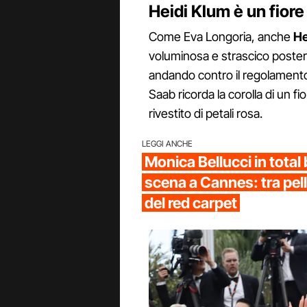
Heidi Klum è un fiore
Come Eva Longoria, anche
He
voluminosa e strascico poste
andando contro il regolamento
Saab ricorda la corolla di un fio
rivestito di petali rosa.
LEGGI ANCHE
Monica Bellucci in total 
scena a Cannes: tra pelle
del red carpet