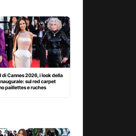
l di Cannes 2026, i look della
inaugurale: sul red carpet
no paillettes e ruches