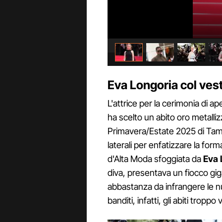
Eva Longoria col ves
L'attrice per la cerimonia di ap
ha scelto un abito oro metalli
Primavera/Estate 2025 di Tama
laterali per enfatizzare la for
d'Alta Moda sfoggiata da
Eva 
diva, presentava un fiocco gi
abbastanza da infrangere le n
banditi, infatti, gli abiti troppo