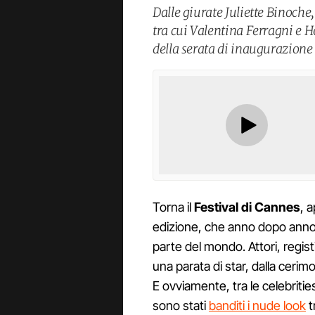
Dalle giurate Juliette Binoche
tra cui Valentina Ferragni e He
della serata di inaugurazione
Torna il
Festival di Cannes
, 
edizione, che anno dopo anno p
parte del mondo. Attori, registi
una parata di star, dalla cerimo
E ovviamente, tra le celebriti
sono stati
banditi i nude look
t