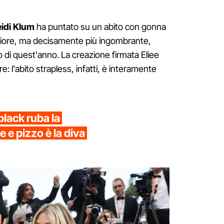
idi Klum
ha puntato su un abito con gonna
riore, ma decisamente più ingombrante,
 di quest'anno. La creazione firmata Eliee
re: l'abito strapless, infatti, è interamente
black ruba la
 e pizzo è la diva