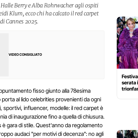
, Halle Berry e Alba Rohrwacher agli ospiti
idi Klum, ecco chi ha calcato il red carpet
 di Cannes 2025.
VIDEO CONSIGLIATO
Festiva
serata 
trionfa
appuntamento fisso giunto alla 78esima
orta al lido celebrities provenienti da ogni
, sportivi, influencer, modelle: il red carpet è
nia di inaugurazione fino a quella di chiusura.
es è gara di stile. Quest'anno da regolamento
roppo audaci "per motivi di decenza": no agli