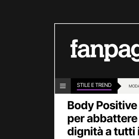
STILE E TREND
MOD
Body Positive 
per abbattere 
dignità a tutti 