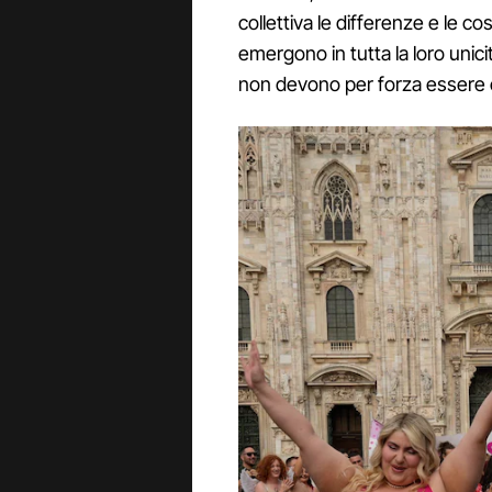
collettiva le differenze e le c
emergono in tutta la loro unic
non devono per forza essere c