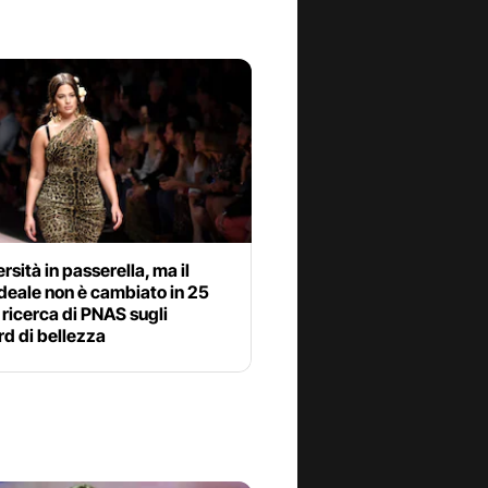
ersità in passerella, ma il
deale non è cambiato in 25
a ricerca di PNAS sugli
d di bellezza