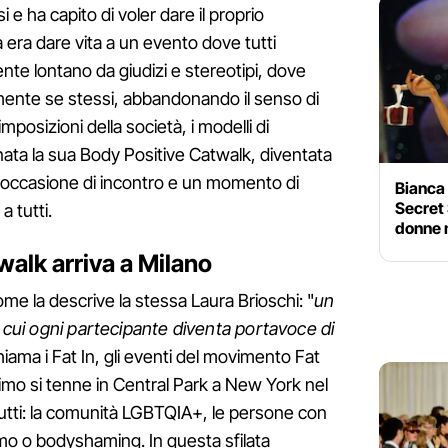
 e ha capito di voler dare il proprio
ea era dare vita a un evento dove tutti
te lontano da giudizi e stereotipi, dove
amente se stessi, abbandonando il senso di
imposizioni della società, i modelli di
nata la sua Body Positive Catwalk, diventata
 occasione di incontro e un momento di
Bianca 
Secret 
 tutti.
donne m
walk arriva a Milano
me la descrive la stessa Laura Brioschi: "
un
n cui ogni partecipante diventa portavoce di
hiama i Fat In, gli eventi del movimento Fat
imo si tenne in Central Park a New York nel
tutti: la comunità LGBTQIA+, le persone con
lismo o bodyshaming. In questa sfilata