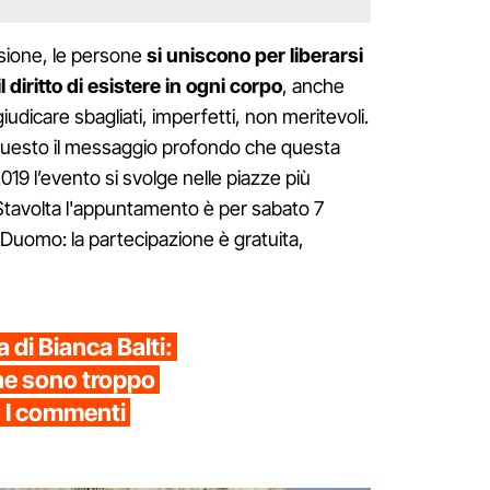
sione, le persone
si uniscono per liberarsi
l diritto di esistere in ogni corpo
, anche
iudicare sbagliati, imperfetti, non meritevoli.
questo il messaggio profondo che questa
2019 l’evento si svolge nelle piazze più
 Stavolta l'appuntamento è per sabato 7
a Duomo: la partecipazione è gratuita,
a di Bianca Balti:
he sono troppo
 I commenti