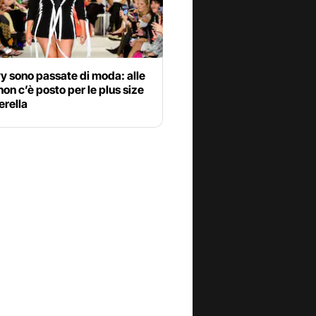
y sono passate di moda: alle
 non c’è posto per le plus size
erella