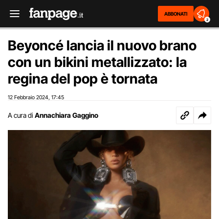
ABBONATI
2
Beyoncé lancia il nuovo brano
con un bikini metallizzato: la
regina del pop è tornata
12 Febbraio 2024
17:45
,
A cura di
Annachiara Gaggino