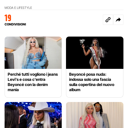
MODA E LIFESTYLE
19
CONDIVISIONI
Perché tutti vogliono i jeans
Beyoncé posa nuda:
Levi’s e cosa c’entra
indossa solo una fascia
Beyoncé con la denim
sulla copertina del nuovo
mania
album