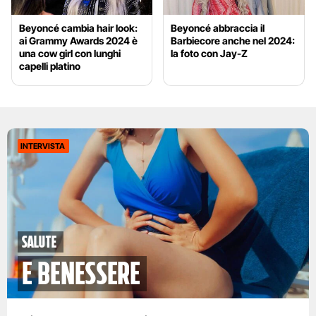
Beyoncé cambia hair look:
Beyoncé abbraccia il
ai Grammy Awards 2024 è
Barbiecore anche nel 2024:
una cow girl con lunghi
la foto con Jay-Z
capelli platino
INTERVISTA
Salute
e benessere