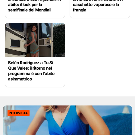
abito: il look per la
caschetto vaporoso e la
semifinale dei Mondiali
frangia
Belén Rodriguez a Tu Si
Que Vales: il ritorno nel
programma è con l’abito
asimmetrico
INTERVISTA