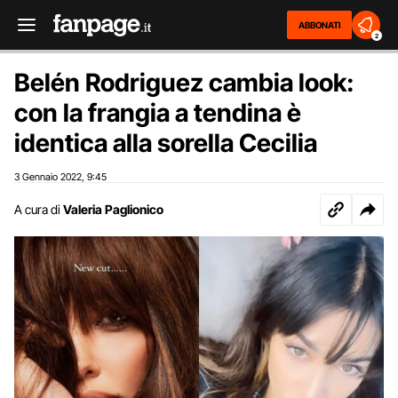
ABBONATI
2
Belén Rodriguez cambia look:
con la frangia a tendina è
identica alla sorella Cecilia
3 Gennaio 2022
9:45
,
A cura di
Valeria Paglionico