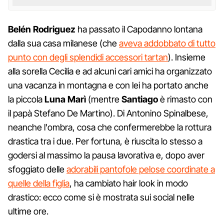
Belén Rodriguez
ha passato il Capodanno lontana
dalla sua casa milanese (che
aveva addobbato di tutto
punto con degli splendidi accessori tartan
). Insieme
alla sorella Cecilia e ad alcuni cari amici ha organizzato
una vacanza in montagna e con lei ha portato anche
la piccola
Luna Marì
(mentre
Santiago
è rimasto con
il papà Stefano De Martino). Di Antonino Spinalbese,
neanche l'ombra, cosa che confermerebbe la rottura
drastica tra i due. Per fortuna, è riuscita lo stesso a
godersi al massimo la pausa lavorativa e, dopo aver
sfoggiato delle
adorabili pantofole pelose coordinate a
quelle della figlia
, ha cambiato hair look in modo
drastico: ecco come si è mostrata sui social nelle
ultime ore.