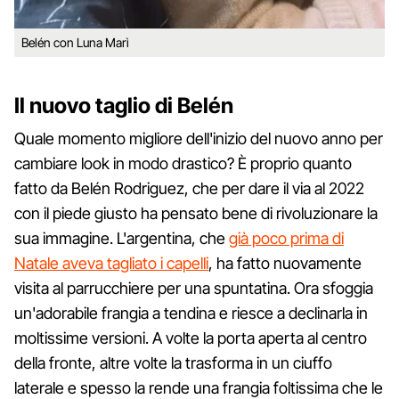
Belén con Luna Marì
Il nuovo taglio di Belén
Quale momento migliore dell'inizio del nuovo anno per
cambiare look in modo drastico? È proprio quanto
fatto da Belén Rodriguez, che per dare il via al 2022
con il piede giusto ha pensato bene di rivoluzionare la
sua immagine. L'argentina, che
già poco prima di
Natale aveva tagliato i capelli
, ha fatto nuovamente
visita al parrucchiere per una spuntatina. Ora sfoggia
un'adorabile frangia a tendina e riesce a declinarla in
moltissime versioni. A volte la porta aperta al centro
della fronte, altre volte la trasforma in un ciuffo
laterale e spesso la rende una frangia foltissima che le