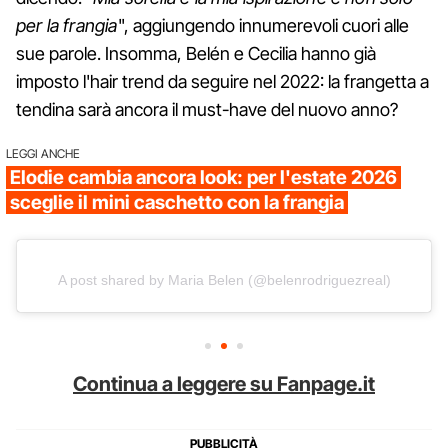
per la frangia
", aggiungendo innumerevoli cuori alle
sue parole. Insomma, Belén e Cecilia hanno già
imposto l'hair trend da seguire nel 2022: la frangetta a
tendina sarà ancora il must-have del nuovo anno?
LEGGI ANCHE
Elodie cambia ancora look: per l'estate 2026
sceglie il mini caschetto con la frangia
A post shared by Maria Belen (@belenrodriguezreal)
Continua a leggere su Fanpage.it