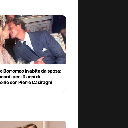
e Borromeo in abito da sposa:
ricordi per i 9 anni di
onio con Pierre Casiraghi