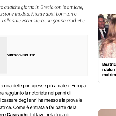
o qualche giorno in Grecia con le amiche,
ersione inedita. Niente abiti bon-ton o
io allo stile vacanziero con gonna crochet e
VIDEO CONSIGLIATO
Beatric
i dolci 
matrim
ta una delle principesse più amate d'Europa
 ha raggiunto la notorietà nei panni di
l passare degli anni ha messo alla prova le
atrice. Come è entrata a far parte della
rre Casiraghi
, l'ottavo nella linea di