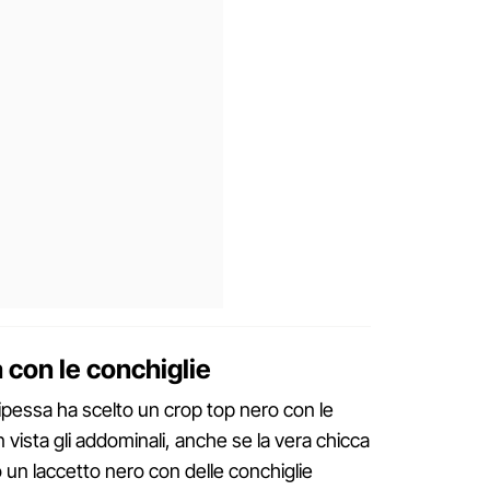
na con le conchiglie
cipessa ha scelto un crop top nero con le
 in vista gli addominali, anche se la vera chicca
o un laccetto nero con delle conchiglie