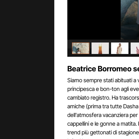
Beatrice Borromeo se
Siamo sempre stati abituati a
principesca e bon-ton agli eve
cambiato registro. Ha trascor
amiche (prima tra tutte Dasha
dell'atmosfera vacanziera per l
cappellini e le gonne a matita.
trend più gettonati di stagione