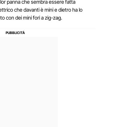
olor panna che sembra essere fatta
ttrico che davanti è mini e dietro ha lo
o con dei mini fori a zig-zag.