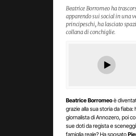
Beatrice Borromeo ha trascors
apparendo sui social in una v
principeschi, ha lasciato spaz
collana di conchiglie.
Beatrice Borromeo
è diventa
grazie alla sua storia da fiaba:
giornalista di Annozero, poi co
sue doti da regista e sceneggi
famiglia reale? Ha sposato
Pie