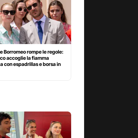
ce Borromeo rompe le regole:
co accoglie la fiamma
a con espadrillas e borsa in