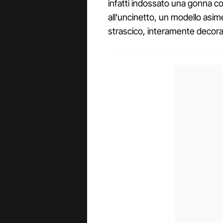
infatti indossato una gonna c
all'uncinetto, un modello asime
strascico, interamente decorat