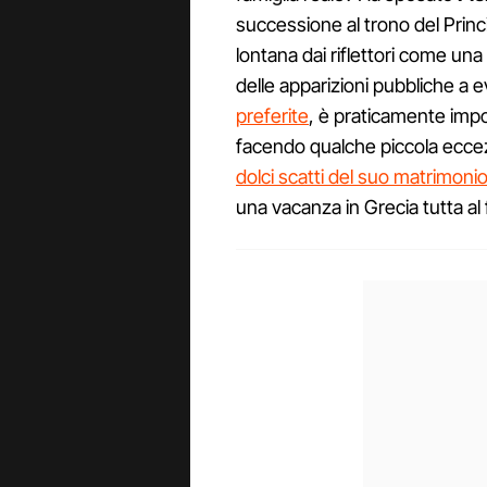
successione al trono del Prin
lontana dai riflettori come una
delle apparizioni pubbliche a e
preferite
, è praticamente impo
facendo qualche piccola eccezi
dolci scatti del suo matrimoni
una vacanza in Grecia tutta al