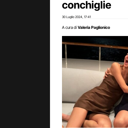
conchiglie
30 Luglio 2024
17:41
,
A cura di
Valeria Paglionico