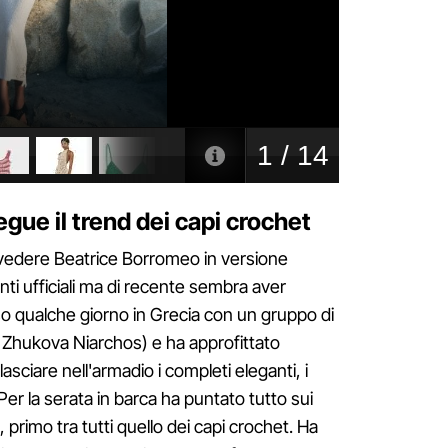
gue il trend dei capi crochet
 vedere Beatrice Borromeo in versione
nti ufficiali ma di recente sembra aver
so qualche giorno in Grecia con un gruppo di
 Zhukova Niarchos) e ha approfittato
asciare nell'armadio i completi eleganti, i
 Per la serata in barca ha puntato tutto sui
, primo tra tutti quello dei capi crochet. Ha