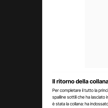
Il ritorno della colla
Per completare il tutto la prin
spalline sottili che ha lasciato
è stata la collana: ha indossat