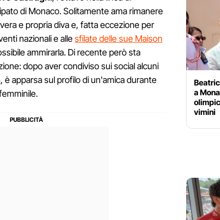
cipato di Monaco. Solitamente ama rimanere
 vera e propria diva e, fatta eccezione per
venti nazionali e alle
sfilate delle sue Maison
ssibile ammirarla. Di recente però sta
one: dopo aver condiviso sui social alcuni
o
, è apparsa sul profilo di un'amica durante
Beatri
a Mona
 femminile.
olimpic
vimini