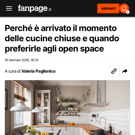
ABBONATI
2
Perché è arrivato il momento
delle cucine chiuse e quando
preferirle agli open space
19 Gennaio 2026
16:33
,
A cura di
Valeria Paglionico