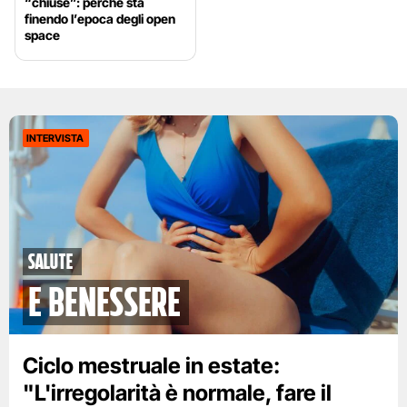
“chiuse”: perché sta
finendo l’epoca degli open
space
INTERVISTA
Salute
e benessere
Ciclo mestruale in estate:
"L'irregolarità è normale, fare il