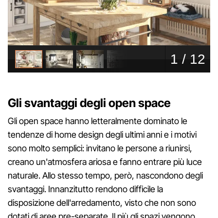
Gli svantaggi degli open space
Gli open space hanno letteralmente dominato le
tendenze di home design degli ultimi anni e i motivi
sono molto semplici: invitano le persone a riunirsi,
creano un'atmosfera ariosa e fanno entrare più luce
naturale. Allo stesso tempo, però, nascondono degli
svantaggi. Innanzitutto rendono difficile la
disposizione dell'arredamento, visto che non sono
dotati di aree pre-separate. Il più gli spazi vengono