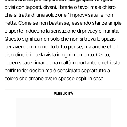
divisi con tappeti, divani, librerie o tavoli ma è chiaro
che si tratta di una soluzione "improvvisata" e non
netta. Come se non bastasse, essendo stanze ampie
e aperte, riducono la sensazione di privacy e intimità.
Questo significa non solo che non si trova lo spazio
per avere un momento tutto per sé, ma anche che il
disordine è in bella vista in ogni momento. Certo,
l'open space rimane una realtà importante e richiesta
nell'interior design ma è consigliata soprattutto a
coloro che amano avere spesso ospiti in casa.