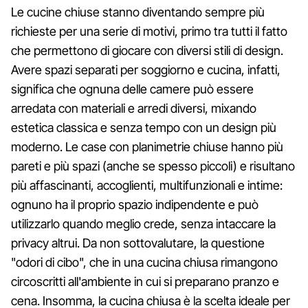
Le cucine chiuse stanno diventando sempre più
richieste per una serie di motivi, primo tra tutti il fatto
che permettono di giocare con diversi stili di design.
Avere spazi separati per soggiorno e cucina, infatti,
significa che ognuna delle camere può essere
arredata con materiali e arredi diversi, mixando
estetica classica e senza tempo con un design più
moderno. Le case con planimetrie chiuse hanno più
pareti e più spazi (anche se spesso piccoli) e risultano
più affascinanti, accoglienti, multifunzionali e intime:
ognuno ha il proprio spazio indipendente e può
utilizzarlo quando meglio crede, senza intaccare la
privacy altrui. Da non sottovalutare, la questione
"odori di cibo", che in una cucina chiusa rimangono
circoscritti all'ambiente in cui si preparano pranzo e
cena. Insomma, la cucina chiusa è la scelta ideale per