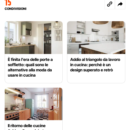
15
CONDIVISIONI
È finita l’era delle porte a
Addio al triangolo da lavoro
soffietto: quali sono le
in cucina: perché è un
alternative alla moda da
design superato e retrò
usare in cucina
Il ritorno delle cucine