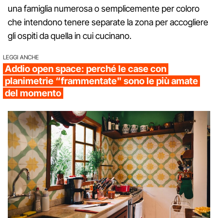
una famiglia numerosa o semplicemente per coloro
che intendono tenere separate la zona per accogliere
gli ospiti da quella in cui cucinano.
LEGGI ANCHE
Addio open space: perché le case con
planimetrie “frammentate" sono le più amate
del momento