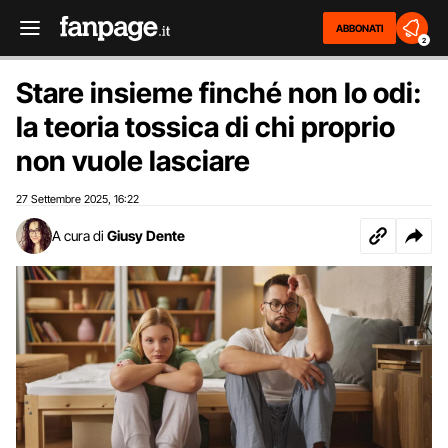
ABBONATI
2
Stare insieme finché non lo odi:
la teoria tossica di chi proprio
non vuole lasciare
27 Settembre 2025
16:22
,
A cura di
Giusy Dente