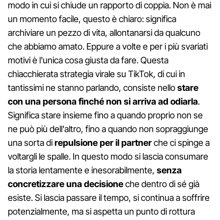
modo in cui si chiude un rapporto di coppia. Non è mai
un momento facile, questo è chiaro: significa
archiviare un pezzo di vita, allontanarsi da qualcuno
che abbiamo amato. Eppure a volte e per i più svariati
motivi è l'unica cosa giusta da fare. Questa
chiacchierata strategia virale su TikTok, di cui in
tantissimi ne stanno parlando, consiste nello
stare
con una persona finché non si arriva ad odiarla
.
Significa stare insieme fino a quando proprio non se
ne può più dell'altro, fino a quando non sopraggiunge
una sorta di
repulsione per il partner
che ci spinge a
voltargli le spalle. In questo modo si lascia consumare
la storia lentamente e inesorabilmente,
senza
concretizzare una decisione
che dentro di sé già
esiste. Si lascia passare il tempo, si continua a soffrire
potenzialmente, ma si aspetta un punto di rottura