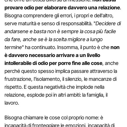
provare odio per elaborare davvero una relazione
.
Bisogna comprendere gli errori, i propri e dell'altro,
serve maturità e senso di responsabilità. "
Decidere di
andarsene e basta non è sempre la cosa più facile
da fare, anche se è la scelta migliore a lungo
termine
" ha continuato. Insomma, il punto è che
non
è davvero necessario arrivare a un livello
intollerabile di odio per porre fine alle cose
, anche
perché questo spesso implica passare attraverso la
frustrazione, l'isolamento, il silenzio, le mancanze di
rispetto. E questa negatività che implode nella
relazione, esplode poi in altri ambiti: la famiglia, il
lavoro.
Bisogna chiamare le cose col proprio nome: è
incapacità di fronteggiare le emozioni, incapacità di