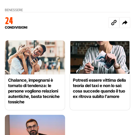
BENESSERE
24
CONDIVISIONI
Chalance, impegnarsi è
Potresti essere vittima della
tornato di tendenza: le
teoria del taxi e non lo sai:
persone vogliono relazioni
cosa succede quando il tuo
autentiche, basta tecniche
ex ritrova subito l’amore
tossiche