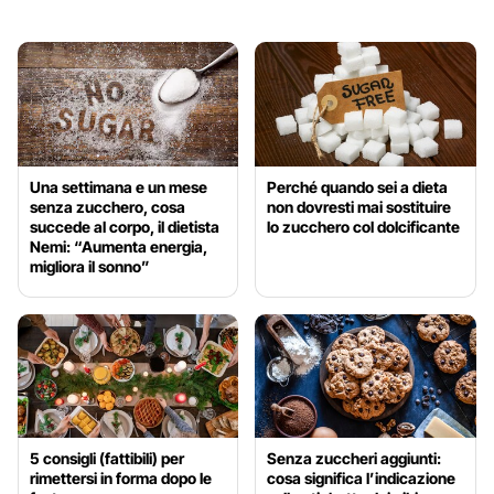
Una settimana e un mese
Perché quando sei a dieta
senza zucchero, cosa
non dovresti mai sostituire
succede al corpo, il dietista
lo zucchero col dolcificante
Nemi: “Aumenta energia,
migliora il sonno”
5 consigli (fattibili) per
Senza zuccheri aggiunti:
rimettersi in forma dopo le
cosa significa l’indicazione