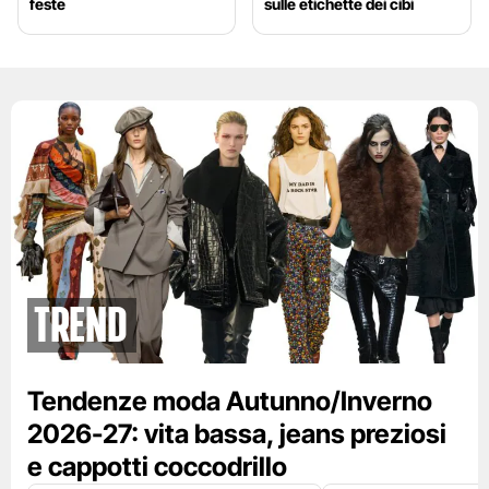
feste
sulle etichette dei cibi
Trend
Tendenze moda Autunno/Inverno
2026-27: vita bassa, jeans preziosi
e cappotti coccodrillo