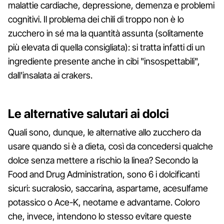
malattie cardiache, depressione, demenza e problemi
cognitivi. Il problema dei chili di troppo non è lo
zucchero in sé ma la quantità assunta (solitamente
più elevata di quella consigliata): si tratta infatti di un
ingrediente presente anche in cibi "insospettabili",
dall'insalata ai crakers.
Le alternative salutari ai dolci
Quali sono, dunque, le alternative allo zucchero da
usare quando si è a dieta, così da concedersi qualche
dolce senza mettere a rischio la linea? Secondo la
Food and Drug Administration, sono 6 i dolcificanti
sicuri: sucralosio, saccarina, aspartame, acesulfame
potassico o Ace-K, neotame e advantame. Coloro
che, invece, intendono lo stesso evitare queste