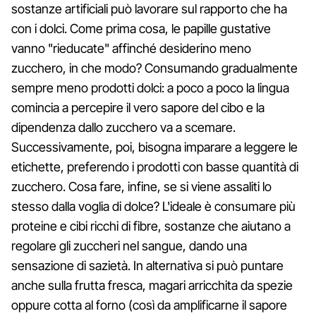
sostanze artificiali può lavorare sul rapporto che ha
con i dolci. Come prima cosa, le papille gustative
vanno "rieducate" affinché desiderino meno
zucchero, in che modo? Consumando gradualmente
sempre meno prodotti dolci: a poco a poco la lingua
comincia a percepire il vero sapore del cibo e la
dipendenza dallo zucchero va a scemare.
Successivamente, poi, bisogna imparare a leggere le
etichette, preferendo i prodotti con basse quantità di
zucchero. Cosa fare, infine, se si viene assaliti lo
stesso dalla voglia di dolce? L'ideale è consumare più
proteine ​​e cibi ricchi di fibre, sostanze che aiutano a
regolare gli zuccheri nel sangue, dando una
sensazione di sazietà. In alternativa si può puntare
anche sulla frutta fresca, magari arricchita da spezie
oppure cotta al forno (così da amplificarne il sapore