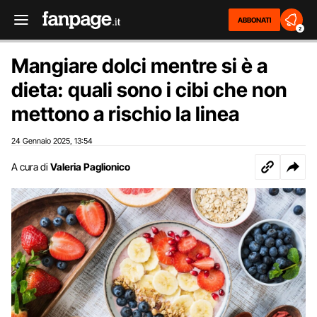
ABBONATI
2
Mangiare dolci mentre si è a
dieta: quali sono i cibi che non
mettono a rischio la linea
24 Gennaio 2025
13:54
,
A cura di
Valeria Paglionico