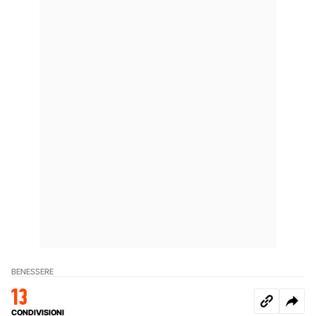
BENESSERE
13
CONDIVISIONI