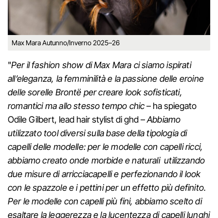
Max Mara Autunno/Inverno 2025–26
"
Per il fashion show di Max Mara ci siamo ispirati
all’eleganza, la femminilità e la passione delle eroine
delle sorelle Brontë per creare look sofisticati,
romantici ma allo stesso tempo chic
– ha spiegato
Odile Gilbert, lead hair stylist di ghd –
Abbiamo
utilizzato tool diversi sulla base della tipologia di
capelli delle modelle: per le modelle con capelli ricci,
abbiamo creato onde morbide e naturali utilizzando
due misure di arricciacapelli e perfezionando il look
con le spazzole e i pettini per un effetto più definito.
Per le modelle con capelli più fini, abbiamo scelto di
esaltare la leggerezza e la lucentezza di capelli lunghi