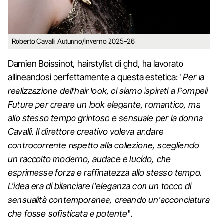
Roberto Cavalli Autunno/Inverno 2025–26
Damien Boissinot, hairstylist di ghd, ha lavorato
allineandosi perfettamente a questa estetica: "
Per la
realizzazione dell'hair look, ci siamo ispirati a Pompeii
Future per creare un look elegante, romantico, ma
allo stesso tempo grintoso e sensuale per la donna
Cavalli. Il direttore creativo voleva andare
controcorrente rispetto alla collezione, scegliendo
un raccolto moderno, audace e lucido, che
esprimesse forza e raffinatezza allo stesso tempo.
L'idea era di bilanciare l'eleganza con un tocco di
sensualità contemporanea, creando un'acconciatura
che fosse sofisticata e potente
".