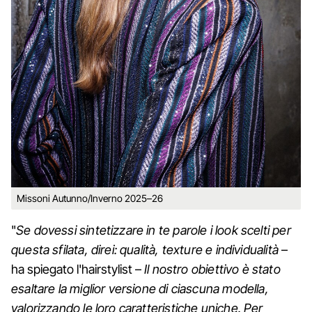
Missoni Autunno/Inverno 2025–26
"
Se dovessi sintetizzare in te parole i look scelti per
questa sfilata, direi: qualità, texture e individualità
–
ha spiegato l'hairstylist –
Il nostro obiettivo è stato
esaltare la miglior versione di ciascuna modella,
valorizzando le loro caratteristiche uniche. Per