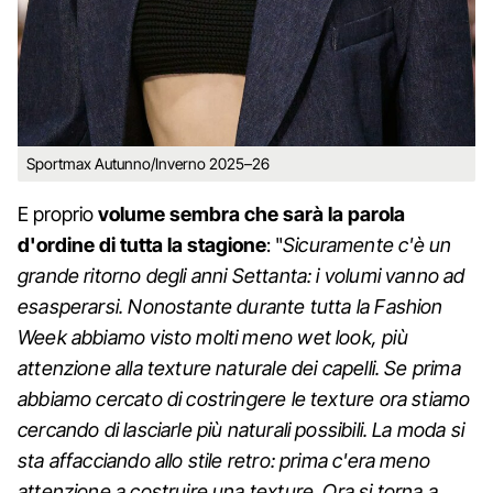
Sportmax Autunno/Inverno 2025–26
E proprio
volume sembra che sarà la parola
d'ordine di tutta la stagione
: "
Sicuramente c'è un
grande ritorno degli anni Settanta: i volumi vanno ad
esasperarsi. Nonostante durante tutta la Fashion
Week abbiamo visto molti meno wet look, più
attenzione alla texture naturale dei capelli. Se prima
abbiamo cercato di costringere le texture ora stiamo
cercando di lasciarle più naturali possibili. La moda si
sta affacciando allo stile retro: prima c'era meno
attenzione a costruire una texture. Ora si torna a