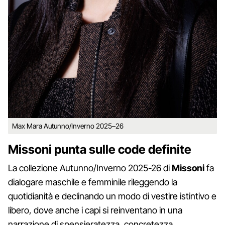
Max Mara Autunno/Inverno 2025–26
Missoni punta sulle code definite
La collezione Autunno/Inverno 2025-26 di
Missoni
fa
dialogare maschile e femminile rileggendo la
quotidianità e declinando un modo di vestire istintivo e
libero, dove anche i capi si reinventano in una
narrazione di spensieratezza, concretezza.