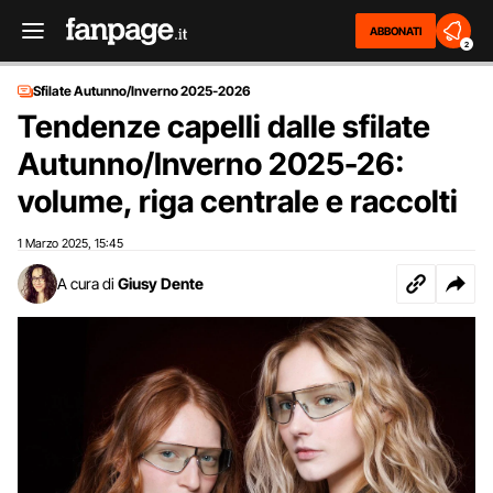
ABBONATI
2
Sfilate Autunno/Inverno 2025-2026
Tendenze capelli dalle sfilate
Autunno/Inverno 2025-26:
volume, riga centrale e raccolti
1 Marzo 2025
15:45
,
A cura di
Giusy Dente