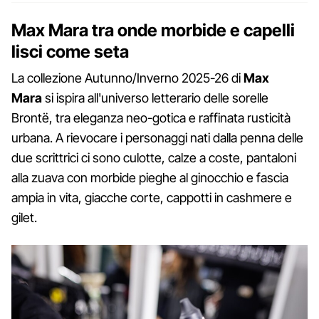
Max Mara tra onde morbide e capelli
lisci come seta
La collezione Autunno/Inverno 2025-26 di
Max
Mara
si ispira all'universo letterario delle sorelle
Brontë, tra eleganza neo-gotica e raffinata rusticità
urbana. A rievocare i personaggi nati dalla penna delle
due scrittrici ci sono culotte, calze a coste, pantaloni
alla zuava con morbide pieghe al ginocchio e fascia
ampia in vita, giacche corte, cappotti in cashmere e
gilet.