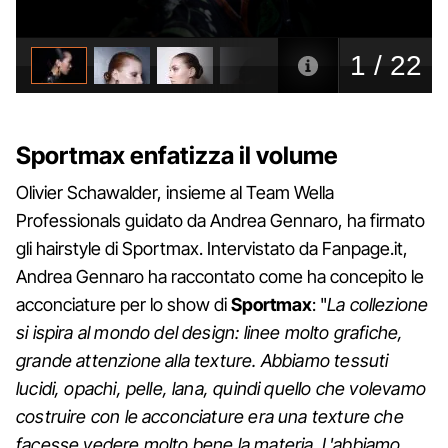
Sportmax enfatizza il volume
Olivier Schawalder, insieme al Team Wella
Professionals guidato da Andrea Gennaro, ha firmato
gli hairstyle di Sportmax. Intervistato da Fanpage.it,
Andrea Gennaro ha raccontato come ha concepito le
acconciature per lo show di
Sportmax
: "
La collezione
si ispira al mondo del design: linee molto grafiche,
grande attenzione alla texture. Abbiamo tessuti
lucidi, opachi, pelle, lana, quindi quello che volevamo
costruire con le acconciature era una texture che
facesse vedere molto bene la materia. L'abbiamo