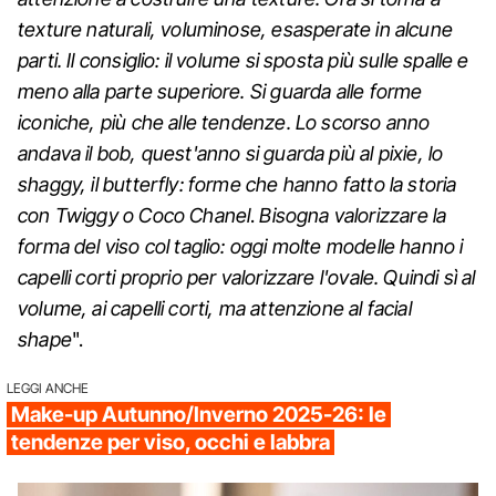
texture naturali, voluminose, esasperate in alcune
parti. Il consiglio: il volume si sposta più sulle spalle e
meno alla parte superiore. Si guarda alle forme
iconiche, più che alle tendenze. Lo scorso anno
andava il bob, quest'anno si guarda più al pixie, lo
shaggy, il butterfly: forme che hanno fatto la storia
con Twiggy o Coco Chanel
.
Bisogna valorizzare la
forma del viso col taglio: oggi molte modelle hanno i
capelli corti proprio per valorizzare l'ovale. Quindi sì al
volume, ai capelli corti, ma attenzione al facial
shape
".
LEGGI ANCHE
Make-up Autunno/Inverno 2025-26: le
tendenze per viso, occhi e labbra