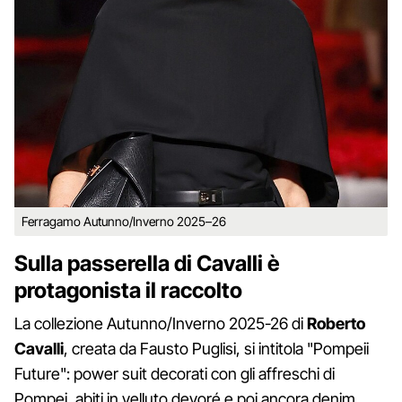
Ferragamo Autunno/Inverno 2025–26
Sulla passerella di Cavalli è
protagonista il raccolto
La collezione Autunno/Inverno 2025-26 di
Roberto
Cavalli
, creata da Fausto Puglisi, si intitola "Pompeii
Future": power suit decorati con gli affreschi di
Pompei, abiti in velluto devoré e poi ancora denim,