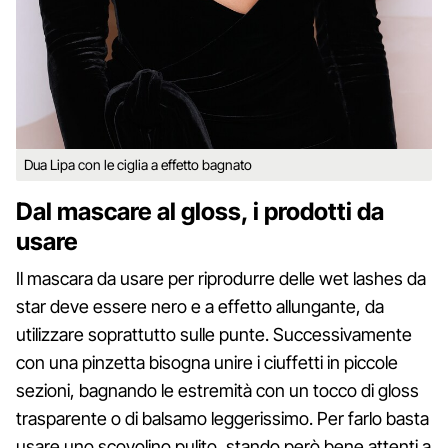
Dua Lipa con le ciglia a effetto bagnato
Dal mascare al gloss, i prodotti da
usare
Il mascara da usare per riprodurre delle wet lashes da
star deve essere nero e a effetto allungante, da
utilizzare soprattutto sulle punte. Successivamente
con una pinzetta bisogna unire i ciuffetti in piccole
sezioni, bagnando le estremità con un tocco di gloss
trasparente o di balsamo leggerissimo. Per farlo basta
usare uno scovolino pulito, stando però bene attenti a