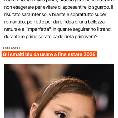
non esagerare per evitare di appesantire lo sguardo. Il
risultato sarà intenso, vibrante e soprattutto super
romantico, perfetto per dare l'idea di una bellezza
naturale e "imperfetta". In quante seguiranno il trend
durante le prime serate calde della primavera?
LEGGI ANCHE
Gli smalti blu da usare a fine estate 2026