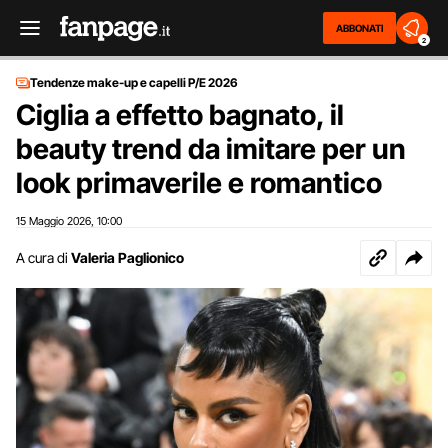
ABBONATI
2
Tendenze make-up e capelli P/E 2026
Ciglia a effetto bagnato, il
beauty trend da imitare per un
look primaverile e romantico
15 Maggio 2026
10:00
,
A cura di
Valeria Paglionico