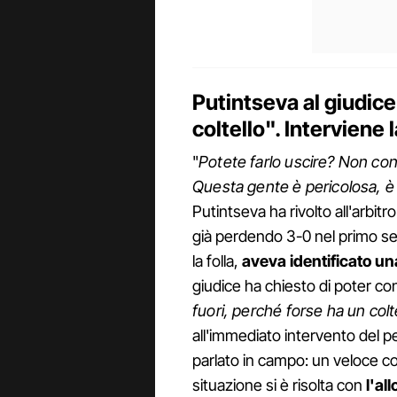
Putintseva al giudic
coltello". Interviene 
"
Potete farlo uscire? Non con
Questa gente è pericolosa, è
Putintseva ha rivolto all'arbi
già perdendo 3-0 nel primo set
la folla,
aveva identificato un
giudice ha chiesto di poter co
fuori, perché forse ha un colt
all'immediato intervento del pe
parlato in campo: un veloce col
situazione si è risolta con
l'al