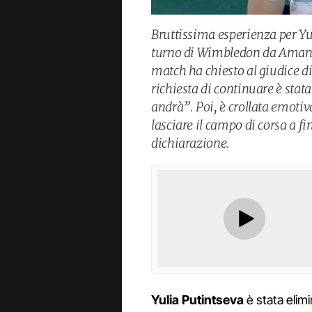
Bruttissima esperienza per Yu
turno di Wimbledon da Amand
match ha chiesto al giudice di
richiesta di continuare è stata
andrà”. Poi, è crollata emot
lasciare il campo di corsa a f
dichiarazione.
Yulia Putintseva
è stata elim