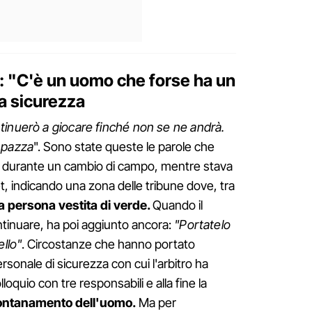
e: "C'è un uomo che forse ha un
la sicurezza
tinuerò a giocare finché non se ne andrà.
 pazza
". Sono state queste le parole che
tro durante un cambio di campo, mentre stava
, indicando una zona delle tribune dove, tra
a persona vestita di verde.
Quando il
ntinuare, ha poi aggiunto ancora:
"Portatelo
ello"
. Circostanze che hanno portato
rsonale di sicurezza con cui l'arbitro ha
loquio con tre responsabili e alla fine la
lontanamento dell'uomo.
Ma per