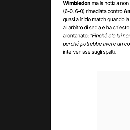
Wimbledon
ma la notizia non 
(6-0, 6-0) rimediata contro
Am
quasi a inizio match quando l
all'arbitro di sedia e ha chies
allontanato:
"Finché c'è lui no
perché potrebbe avere un col
intervenisse sugli spalti.