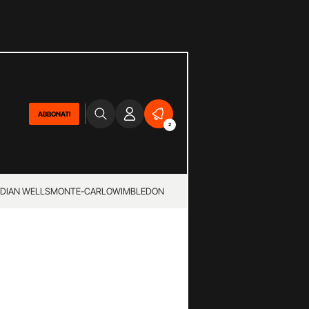
ABBONATI
2
NDIAN WELLS
MONTE-CARLO
WIMBLEDON