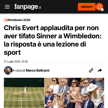
ABBONATI
2
Wimbledon 2026
Chris Evert applaudita per non
aver tifato Sinner a Wimbledon:
la risposta è una lezione di
sport
17 Luglio 2025
10:30
,
A cura di
Marco Beltrami