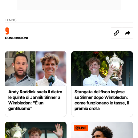
TENNIS
9
CONDIVISIONI
Andy Roddick svela il dietro
Stangata del fisco inglese
le quinte di Jannik Sinner a
su Sinner dopo Wimbledon:
Wimbledon: “È un
come funzionano le tasse, il
gentiluomo”
premio crolla
LIVE