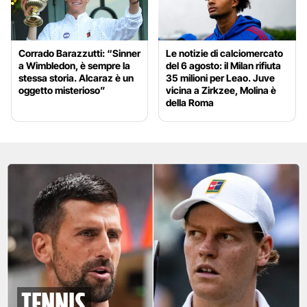
Corrado Barazzutti: “Sinner
Le notizie di calciomercato
a Wimbledon, è sempre la
del 6 agosto: il Milan rifiuta
stessa storia. Alcaraz è un
35 milioni per Leao. Juve
oggetto misterioso”
vicina a Zirkzee, Molina è
della Roma
tennis