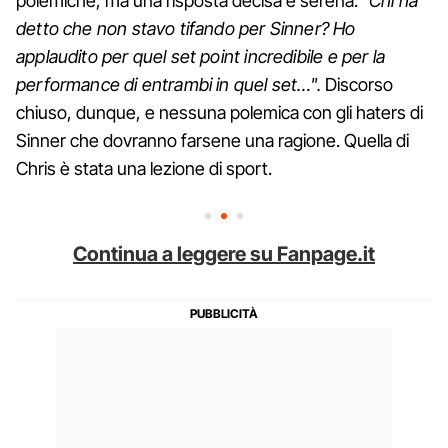
polemiche, ma una risposta decisa e serena: "
Chi ha
detto che non stavo tifando per Sinner? Ho
applaudito per quel set point incredibile e per la
performance di entrambi in quel set…".
Discorso
chiuso, dunque, e nessuna polemica con gli haters di
Sinner che dovranno farsene una ragione. Quella di
Chris è stata una lezione di sport.
Continua a leggere su Fanpage.it