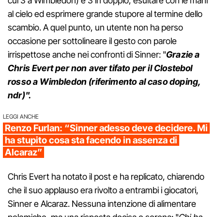
cui 3 a Wimbledon) e 3 in doppio, esultare con le mani
al cielo ed esprimere grande stupore al termine dello
scambio. A quel punto, un utente non ha perso
occasione per sottolineare il gesto con parole
irrispettose anche nei confronti di Sinner: "
Grazie a
Chris Evert per non aver tifato per il Clostebol
rosso a Wimbledon (riferimento al caso doping,
ndr)".
LEGGI ANCHE
Renzo Furlan: “Sinner adesso deve decidere. Mi
ha stupito cosa sta facendo in assenza di
Alcaraz”
Chris Evert ha notato il post e ha replicato, chiarendo
che il suo applauso era rivolto a entrambi i giocatori,
Sinner e Alcaraz. Nessuna intenzione di alimentare