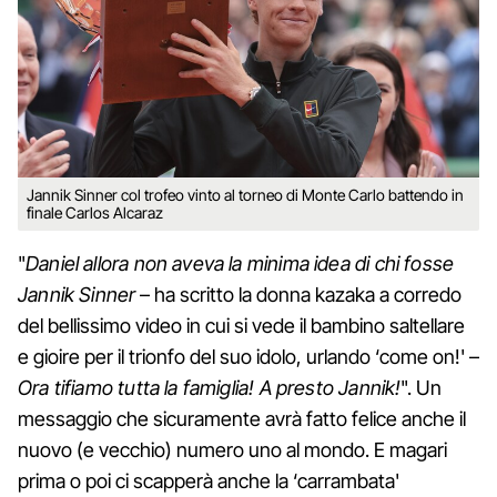
Jannik Sinner col trofeo vinto al torneo di Monte Carlo battendo in
finale Carlos Alcaraz
"
Daniel allora non aveva la minima idea di chi fosse
Jannik Sinner
– ha scritto la donna kazaka a corredo
del bellissimo video in cui si vede il bambino saltellare
e gioire per il trionfo del suo idolo, urlando ‘come on!' –
Ora tifiamo tutta la famiglia! A presto Jannik!
". Un
messaggio che sicuramente avrà fatto felice anche il
nuovo (e vecchio) numero uno al mondo. E magari
prima o poi ci scapperà anche la ‘carrambata'