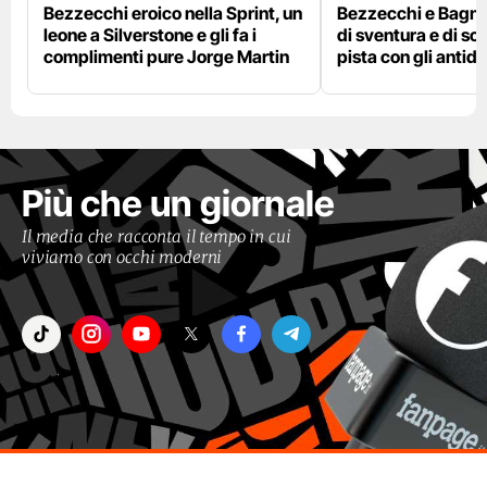
Bezzecchi eroico nella Sprint, un
Bezzecchi e Bagna
leone a Silverstone e gli fa i
di sventura e di so
complimenti pure Jorge Martin
pista con gli antidol
Più che un giornale
Il media che racconta il tempo in cui
viviamo con occhi moderni