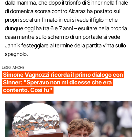
dalla mamma, che dopo il trionfo di Sinner nella finale
di domenica scorsa contro Alcaraz ha postato sui
propri social un filmato in cui si vede il figlio – che
dunque oggi ha tra 6 e 7 anni – esultare nella propria
casa mentre sullo schermo di un portatile si vede
Jannik festeggiare al termine della partita vinta sullo
spagnolo.
LEGGI ANCHE
Simone Vagnozzi ricorda il primo dialogo con
Sinner: "Speravo non mi dicesse che era
contento. Così fu"