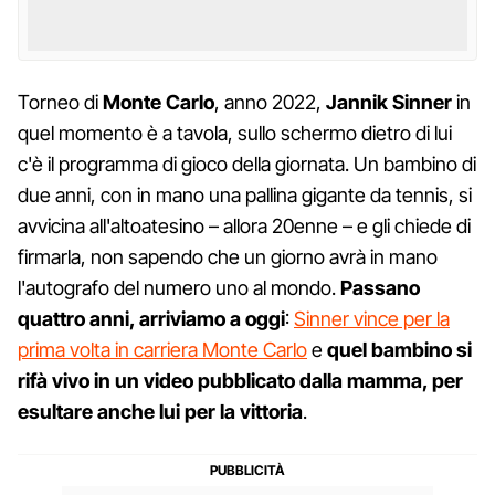
Torneo di
Monte Carlo
, anno 2022,
Jannik Sinner
in
quel momento è a tavola, sullo schermo dietro di lui
c'è il programma di gioco della giornata. Un bambino di
due anni, con in mano una pallina gigante da tennis, si
avvicina all'altoatesino – allora 20enne – e gli chiede di
firmarla, non sapendo che un giorno avrà in mano
l'autografo del numero uno al mondo.
Passano
quattro anni, arriviamo a oggi
:
Sinner vince per la
prima volta in carriera Monte Carlo
e
quel bambino si
rifà vivo in un video pubblicato dalla mamma, per
esultare anche lui per la vittoria
.