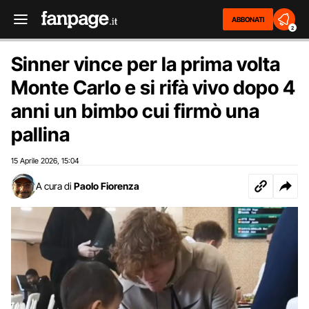
ABBONATI
2
Sinner vince per la prima volta
Monte Carlo e si rifà vivo dopo 4
anni un bimbo cui firmò una
pallina
15 Aprile 2026
15:04
,
A cura di
Paolo Fiorenza