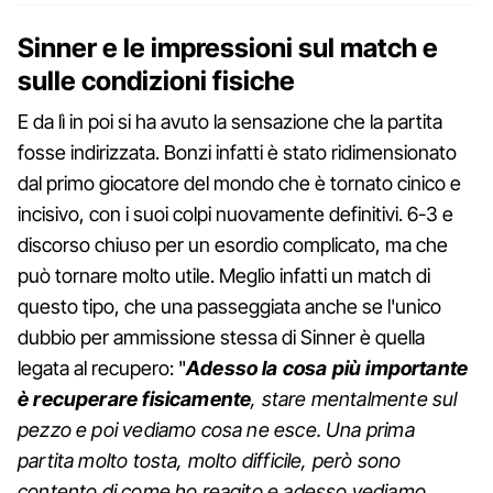
Sinner e le impressioni sul match e
sulle condizioni fisiche
E da lì in poi si ha avuto la sensazione che la partita
fosse indirizzata. Bonzi infatti è stato ridimensionato
dal primo giocatore del mondo che è tornato cinico e
incisivo, con i suoi colpi nuovamente definitivi. 6-3 e
discorso chiuso per un esordio complicato, ma che
può tornare molto utile. Meglio infatti un match di
questo tipo, che una passeggiata anche se l'unico
dubbio per ammissione stessa di Sinner è quella
legata al recupero: "
Adesso la cosa più importante
è recuperare fisicamente
, stare mentalmente sul
pezzo e poi vediamo cosa ne esce. Una prima
partita molto tosta, molto difficile, però sono
contento di come ho reagito e adesso vediamo