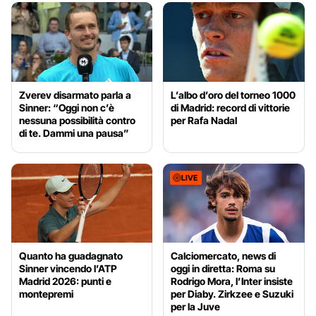
Zverev disarmato parla a
L’albo d’oro del torneo 1000
Sinner: “Oggi non c’è
di Madrid: record di vittorie
nessuna possibilità contro
per Rafa Nadal
di te. Dammi una pausa”
LIVE
Quanto ha guadagnato
Calciomercato, news di
Sinner vincendo l’ATP
oggi in diretta: Roma su
Madrid 2026: punti e
Rodrigo Mora, l’Inter insiste
montepremi
per Diaby. Zirkzee e Suzuki
per la Juve