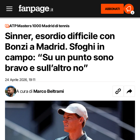
ABBONATI
2
ATP Masters 1000 Madrid di tennis
Sinner, esordio difficile con
Bonzi a Madrid. Sfoghi in
campo: “Su un punto sono
bravo e sull’altro no”
24 Aprile 2026
19:11
,
A cura di
Marco Beltrami