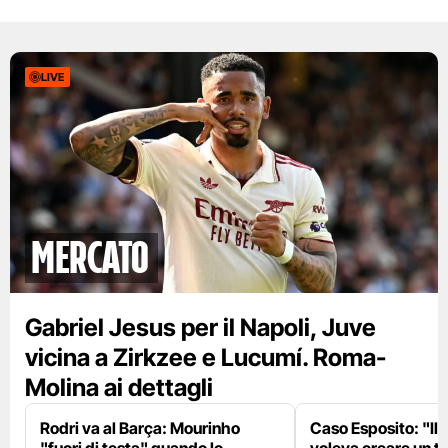
LIVE
mercato
Gabriel Jesus per il Napoli, Juve
vicina a Zirkzee e Lucumí. Roma-
Molina ai dettagli
Rodri va al Barça: Mourinho
Caso Esposito: "Il 