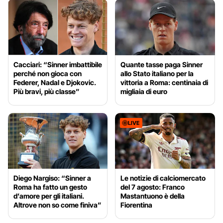
Cacciari: “Sinner imbattibile
Quante tasse paga Sinner
perché non gioca con
allo Stato italiano per la
Federer, Nadal e Djokovic.
vittoria a Roma: centinaia di
Più bravi, più classe”
migliaia di euro
LIVE
Diego Nargiso: “Sinner a
Le notizie di calciomercato
Roma ha fatto un gesto
del 7 agosto: Franco
d’amore per gli italiani.
Mastantuono è della
Altrove non so come finiva”
Fiorentina