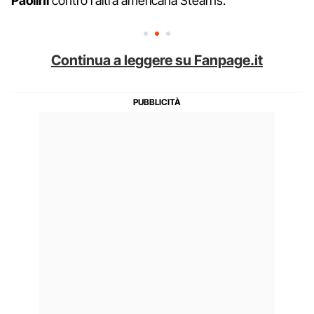
Paolini
contro l'altra americana Stearns.
Continua a leggere su Fanpage.it