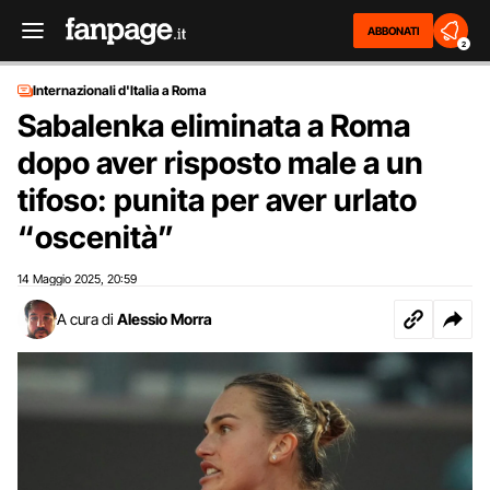
ABBONATI
2
Internazionali d'Italia a Roma
Sabalenka eliminata a Roma
dopo aver risposto male a un
tifoso: punita per aver urlato
“oscenità”
14 Maggio 2025
20:59
,
A cura di
Alessio Morra