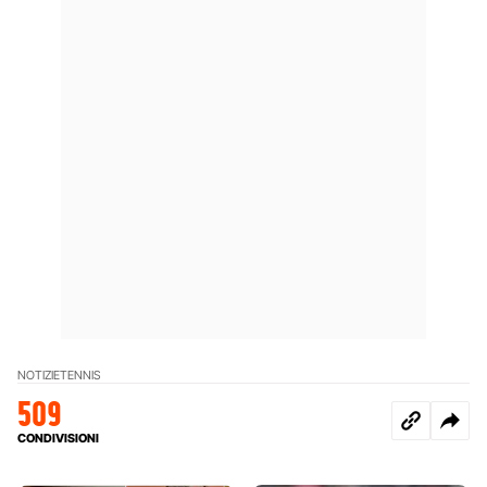
NOTIZIE
TENNIS
509
CONDIVISIONI