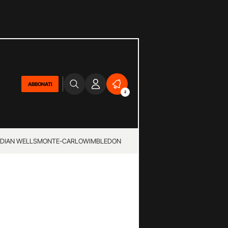
ABBONATI
2
NDIAN WELLS
MONTE-CARLO
WIMBLEDON