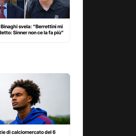
Binaghi svela: “Berrettini mi
etto: Sinner non ce la fa più”
zie di calciomercato del 6