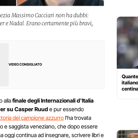
Venezia Massimo Cacciari non ha dubbi:
r e Nadal. Erano certamente più bravi,
VIDEO CONSIGLIATO
Quante 
italian
centina
o alla
finale degli Internazionali d'Italia
ner su Casper Ruud
e pur essendo
ittoria del campione azzurro
l'ha trovata
ofo e saggista veneziano, che dopo essere
a oggi continua ad insegnare, scrivere libri e