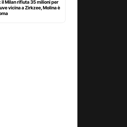
 il Milan rifiuta 35 milioni per
uve vicina a Zirkzee, Molina è
Roma