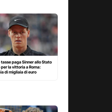
tasse paga Sinner allo Stato
o per la vittoria a Roma:
ia di migliaia di euro