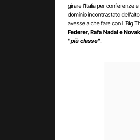
girare l'Italia per conferenze e
dominio incontrastato dell'al
avesse a che fare con i ‘Big 
Federer, Rafa Nadal e Novak D
"
più classe
"
.