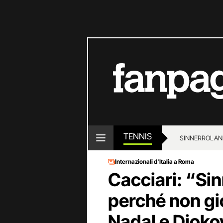
TENNIS
SINNER
ROLAN
Internazionali d'Italia a Roma
Cacciari: “Sin
perché non gi
Nadal e Djokov