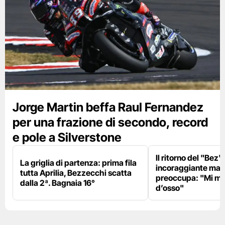
Jorge Martin beffa Raul Fernandez
per una frazione di secondo, record
e pole a Silverstone
Il ritorno del "Bez"
La griglia di partenza: prima fila
incoraggiante ma il
tutta Aprilia, Bezzecchi scatta
preoccupa: "Mi m
dalla 2ª. Bagnaia 16°
d’osso"