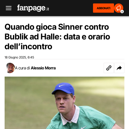
ABBONATI
2
Quando gioca Sinner contro
Bublik ad Halle: data e orario
dell’incontro
18 Giugno 2025
6:45
,
A cura di
Alessio Morra