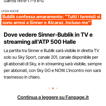
Garros finì 6-1 7-5 6-0.
LEGGI ANCHE
Bublik confessa amaramente: "Tutti i tennisti si
sono arresi a Sinner e Alcaraz. Incluso me"
Dove vedere Sinner-Bublik in TV e
streaming all'ATP 500 Halle
La partita tra Sinner e Bublik sarà visibile in diretta TV
solo su Sky Sport, canale 201, canale disponibile per
gli abbonati di Sky, e in streaming sarà visibile, sempre
per abbonati, con Sky GO e NOW. L'incontro non sarà
trasmesso in chiaro.
Continua a leggere su Fanpage.it