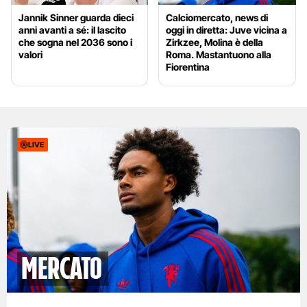
Jannik Sinner guarda dieci
Calciomercato, news di
anni avanti a sé: il lascito
oggi in diretta: Juve vicina a
che sogna nel 2036 sono i
Zirkzee, Molina è della
valori
Roma. Mastantuono alla
Fiorentina
LIVE
mercato