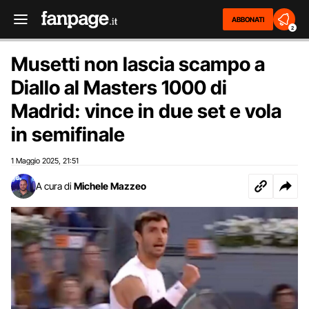
ABBONATI
2
Musetti non lascia scampo a
Diallo al Masters 1000 di
Madrid: vince in due set e vola
in semifinale
1 Maggio 2025
21:51
,
A cura di
Michele Mazzeo