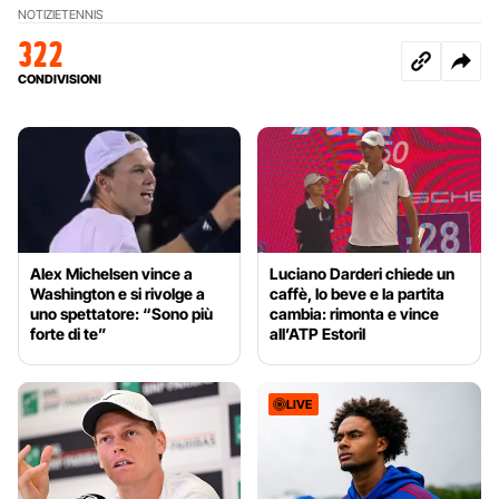
NOTIZIE
TENNIS
322
CONDIVISIONI
Alex Michelsen vince a
Luciano Darderi chiede un
Washington e si rivolge a
caffè, lo beve e la partita
uno spettatore: “Sono più
cambia: rimonta e vince
forte di te”
all’ATP Estoril
LIVE