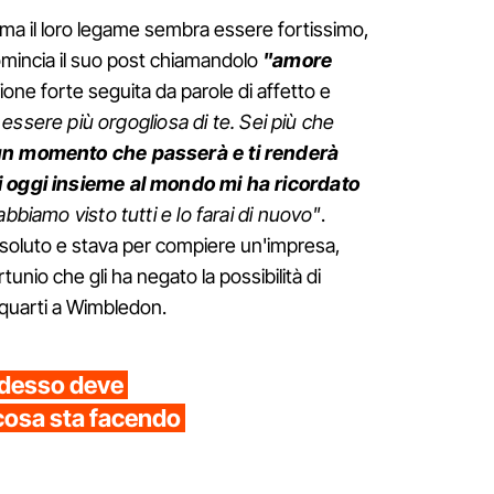
ma il loro legame sembra essere fortissimo,
omincia il suo post chiamandolo
"amore
ione forte seguita da parole di affetto e
essere più orgogliosa di te. Sei più che
un momento che passerà e ti renderà
i oggi insieme al mondo mi ha ricordato
bbiamo visto tutti e lo farai di nuovo"
.
 assoluto e stava per compiere un'impresa,
tunio che gli ha negato la possibilità di
i quarti a Wimbledon.
adesso deve
 cosa sta facendo