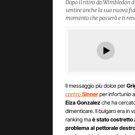
Dopo il ritiro da Wimbledon di
sentire anche la sua nuova fi
momento che passerà e ti ren
Il messaggio più dolce per
Gri
contro
Sinner
per infortunio ar
Eiza Gonzalez
che ha cercat
dimenticare. Il bulgaro era in 
ranking ma
è stato costretto
problema al pettorale destr