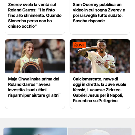
Zverev svela la verità sul
Sam Querrey pubblica un
Roland Garros: “Ho finto
video in cui sogna Zverev e
fino allo sfinimento. Quando
poi si sveglia tutto sudato:
Sinner ha perso non ho
Sascha risponde
chiuso occhio”
LIVE
Maja Chwalinska prima del
Calciomercato, news di
Roland Garros “aveva
oggi in diretta: la Juve vuole
investito i suoi ultimi
Kessié, Lucumì e Zirkzee.
risparmi per aiutare gli altri”
Gabriel Jesus per il Napoli,
Fiorentina su Pellegrino