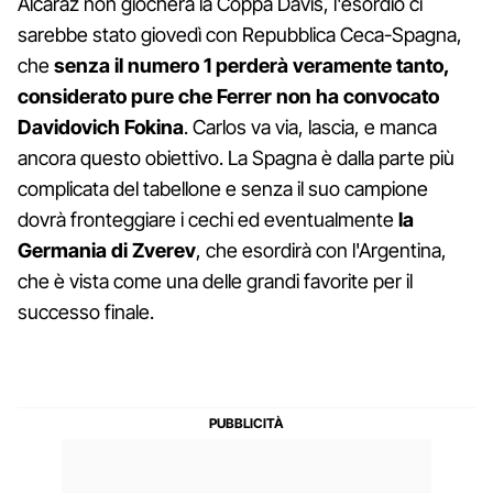
Alcaraz non giocherà la Coppa Davis, l'esordio ci
sarebbe stato giovedì con Repubblica Ceca-Spagna,
che
senza il numero 1 perderà veramente tanto,
considerato pure che Ferrer non ha convocato
Davidovich Fokina
. Carlos va via, lascia, e manca
ancora questo obiettivo. La Spagna è dalla parte più
complicata del tabellone e senza il suo campione
dovrà fronteggiare i cechi ed eventualmente
la
Germania di Zverev
, che esordirà con l'Argentina,
che è vista come una delle grandi favorite per il
successo finale.