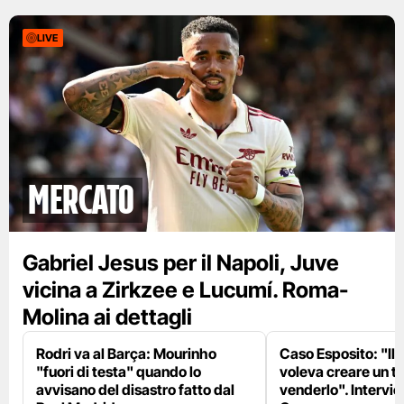
LIVE
mercato
Gabriel Jesus per il Napoli, Juve
vicina a Zirkzee e Lucumí. Roma-
Molina ai dettagli
Rodri va al Barça: Mourinho
Caso Esposito: "Il 
"fuori di testa" quando lo
voleva creare un te
avvisano del disastro fatto dal
venderlo". Intervie