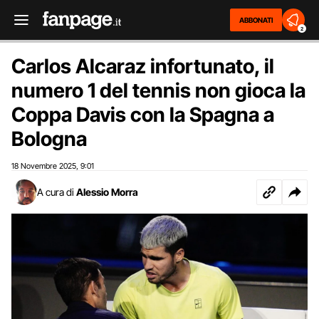
ABBONATI
2
Carlos Alcaraz infortunato, il
numero 1 del tennis non gioca la
Coppa Davis con la Spagna a
Bologna
18 Novembre 2025
9:01
,
A cura di
Alessio Morra