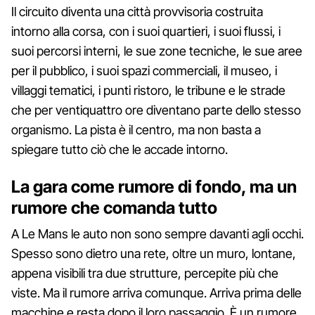
Il circuito diventa una città provvisoria costruita
intorno alla corsa, con i suoi quartieri, i suoi flussi, i
suoi percorsi interni, le sue zone tecniche, le sue aree
per il pubblico, i suoi spazi commerciali, il museo, i
villaggi tematici, i punti ristoro, le tribune e le strade
che per ventiquattro ore diventano parte dello stesso
organismo. La pista è il centro, ma non basta a
spiegare tutto ciò che le accade intorno.
La gara come rumore di fondo, ma un
rumore che comanda tutto
A Le Mans le auto non sono sempre davanti agli occhi.
Spesso sono dietro una rete, oltre un muro, lontane,
appena visibili tra due strutture, percepite più che
viste. Ma il rumore arriva comunque. Arriva prima delle
macchine e resta dopo il loro passaggio. È un rumore