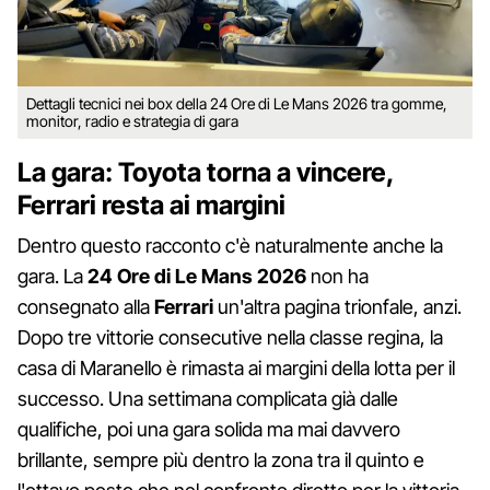
Dettagli tecnici nei box della 24 Ore di Le Mans 2026 tra gomme,
monitor, radio e strategia di gara
La gara: Toyota torna a vincere,
Ferrari resta ai margini
Dentro questo racconto c'è naturalmente anche la
gara. La
24 Ore di Le Mans 2026
non ha
consegnato alla
Ferrari
un'altra pagina trionfale, anzi.
Dopo tre vittorie consecutive nella classe regina, la
casa di Maranello è rimasta ai margini della lotta per il
successo. Una settimana complicata già dalle
qualifiche, poi una gara solida ma mai davvero
brillante, sempre più dentro la zona tra il quinto e