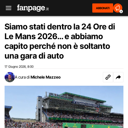
ABBONATI
2
Siamo stati dentro la 24 Ore di
Le Mans 2026… e abbiamo
capito perché non è soltanto
una gara di auto
17 Giugno 2026
8:00
,
A cura di
Michele Mazzeo