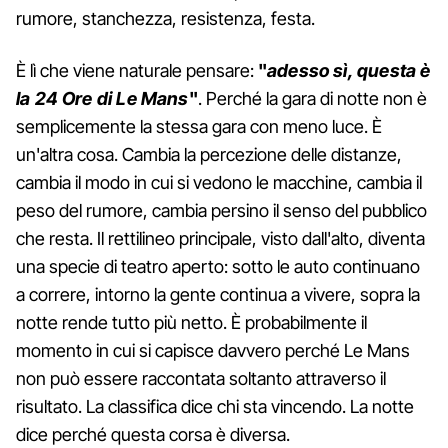
rumore, stanchezza, resistenza, festa.
È lì che viene naturale pensare:
"
adesso sì, questa è
la 24 Ore di Le Mans
"
. Perché la gara di notte non è
semplicemente la stessa gara con meno luce. È
un'altra cosa. Cambia la percezione delle distanze,
cambia il modo in cui si vedono le macchine, cambia il
peso del rumore, cambia persino il senso del pubblico
che resta. Il rettilineo principale, visto dall'alto, diventa
una specie di teatro aperto: sotto le auto continuano
a correre, intorno la gente continua a vivere, sopra la
notte rende tutto più netto. È probabilmente il
momento in cui si capisce davvero perché Le Mans
non può essere raccontata soltanto attraverso il
risultato. La classifica dice chi sta vincendo. La notte
dice perché questa corsa è diversa.