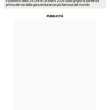
Il pubblico della 24 Ore di Le Mans 2026 sulla griglia di partenza
prima del via della gara endurance più famosa del mondo