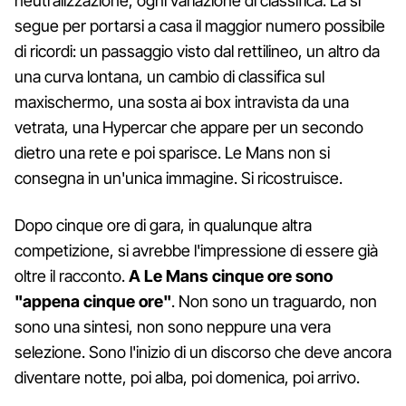
neutralizzazione, ogni variazione di classifica. La si
segue per portarsi a casa il maggior numero possibile
di ricordi: un passaggio visto dal rettilineo, un altro da
una curva lontana, un cambio di classifica sul
maxischermo, una sosta ai box intravista da una
vetrata, una Hypercar che appare per un secondo
dietro una rete e poi sparisce. Le Mans non si
consegna in un'unica immagine. Si ricostruisce.
Dopo cinque ore di gara, in qualunque altra
competizione, si avrebbe l'impressione di essere già
oltre il racconto.
A Le Mans cinque ore sono
"appena cinque ore"
. Non sono un traguardo, non
sono una sintesi, non sono neppure una vera
selezione. Sono l'inizio di un discorso che deve ancora
diventare notte, poi alba, poi domenica, poi arrivo.