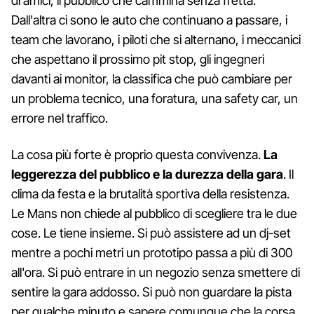
di amici, il pubblico che cammina senza fretta.
Dall'altra ci sono le auto che continuano a passare, i
team che lavorano, i piloti che si alternano, i meccanici
che aspettano il prossimo pit stop, gli ingegneri
davanti ai monitor, la classifica che può cambiare per
un problema tecnico, una foratura, una safety car, un
errore nel traffico.
La cosa più forte è proprio questa convivenza.
La
leggerezza del pubblico e la durezza della gara
. Il
clima da festa e la brutalità sportiva della resistenza.
Le Mans non chiede al pubblico di scegliere tra le due
cose. Le tiene insieme. Si può assistere ad un dj-set
mentre a pochi metri un prototipo passa a più di 300
all'ora. Si può entrare in un negozio senza smettere di
sentire la gara addosso. Si può non guardare la pista
per qualche minuto e sapere comunque che la corsa