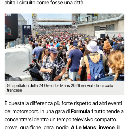
abita il circuito come fosse una città.
Gli spettatori della 24 Ore di Le Mans 2026 nei viali del circuito
francese
È questa la differenza più forte rispetto ad altri eventi
del motorsport. In una gara di
Formula 1
tutto tende a
concentrarsi dentro un tempo televisivo compatto:
prove, qualifiche, gara, podio.
A Le Mans, invece, il