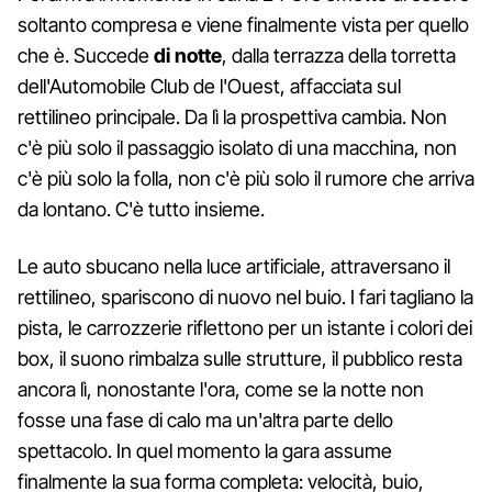
soltanto compresa e viene finalmente vista per quello
che è. Succede
di notte
, dalla terrazza della torretta
dell'Automobile Club de l'Ouest, affacciata sul
rettilineo principale. Da lì la prospettiva cambia. Non
c'è più solo il passaggio isolato di una macchina, non
c'è più solo la folla, non c'è più solo il rumore che arriva
da lontano. C'è tutto insieme.
Le auto sbucano nella luce artificiale, attraversano il
rettilineo, spariscono di nuovo nel buio. I fari tagliano la
pista, le carrozzerie riflettono per un istante i colori dei
box, il suono rimbalza sulle strutture, il pubblico resta
ancora lì, nonostante l'ora, come se la notte non
fosse una fase di calo ma un'altra parte dello
spettacolo. In quel momento la gara assume
finalmente la sua forma completa: velocità, buio,