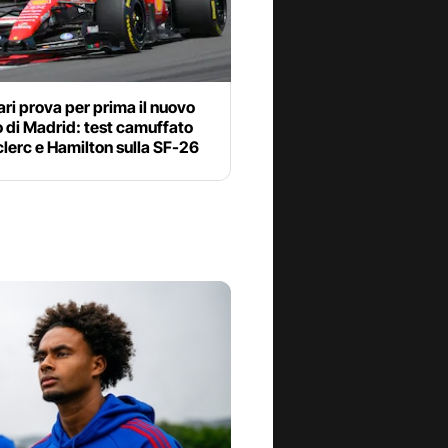
ari prova per prima il nuovo
o di Madrid: test camuffato
lerc e Hamilton sulla SF-26