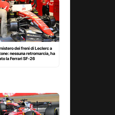
 mistero dei freni di Leclerc a
tone: nessuna retromarcia, ha
to la Ferrari SF-26