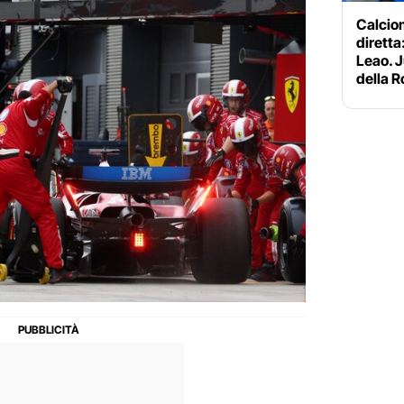
Calciom
diretta:
Leao. J
della 