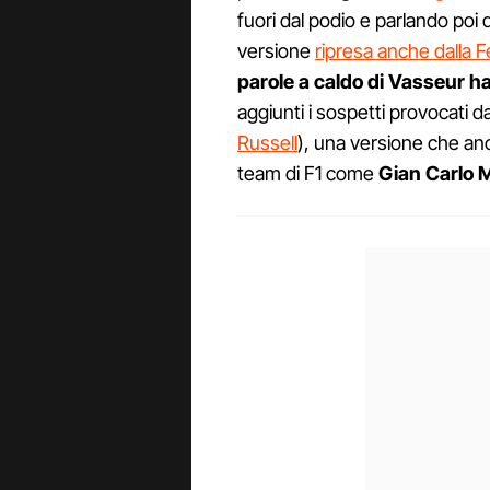
fuori dal podio e parlando poi 
versione
ripresa anche dalla F
parole a caldo di Vasseur ha
aggiunti i sospetti provocati dal
Russell
), una versione che an
team di F1 come
Gian Carlo 