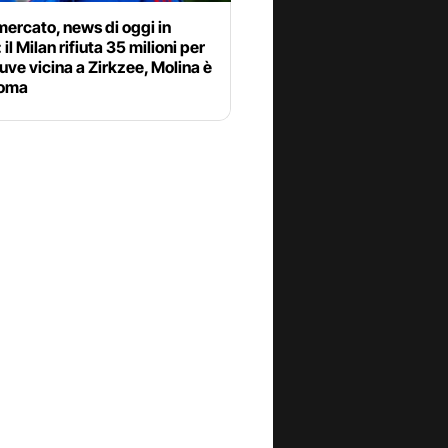
ercato, news di oggi in
 il Milan rifiuta 35 milioni per
uve vicina a Zirkzee, Molina è
Roma