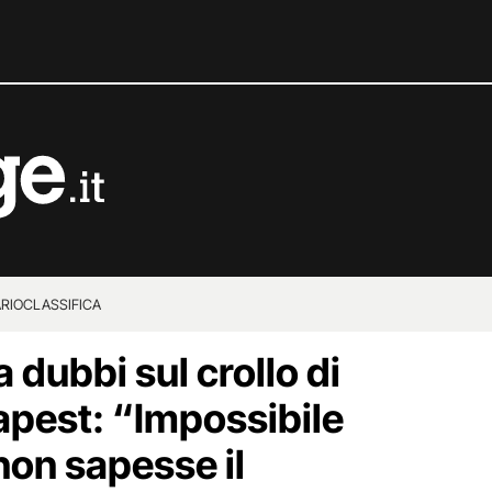
RIO
CLASSIFICA
 dubbi sul crollo di
apest: “Impossibile
 non sapesse il