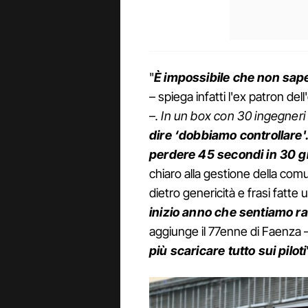
"
È impossibile che non sap
– spiega infatti l'ex patron d
–
. In un box con 30 ingegneri
dire ‘dobbiamo controllare'
perdere 45 secondi in 30 g
chiaro alla gestione della com
dietro genericità e frasi fatte
inizio anno che sentiamo r
aggiunge il 77enne di Faenza 
più scaricare tutto sui piloti