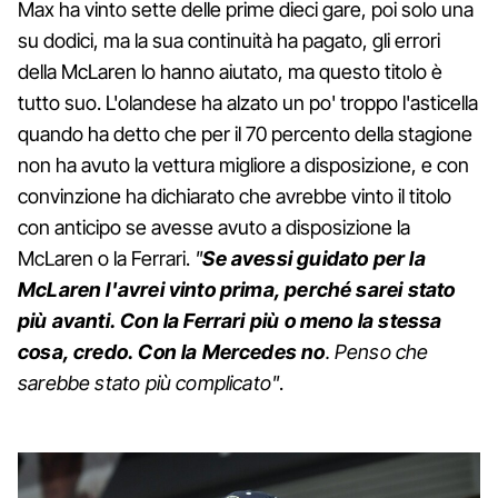
Max ha vinto sette delle prime dieci gare, poi solo una
su dodici, ma la sua continuità ha pagato, gli errori
della McLaren lo hanno aiutato, ma questo titolo è
tutto suo. L'olandese ha alzato un po' troppo l'asticella
quando ha detto che per il 70 percento della stagione
non ha avuto la vettura migliore a disposizione, e con
convinzione ha dichiarato che avrebbe vinto il titolo
con anticipo se avesse avuto a disposizione la
McLaren o la Ferrari.
"
Se avessi guidato per la
McLaren l'avrei vinto prima, perché sarei stato
più avanti. Con la Ferrari più o meno la stessa
cosa, credo. Con la Mercedes no
. Penso che
sarebbe stato più complicato"
.