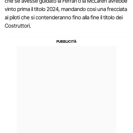
che se avesse guidato la Ferrari o la McLaren avrebbe
vinto prima il titolo 2024, mandando così una frecciata
ai piloti che si contenderanno fino alla fine il titolo dei
Costruttori.