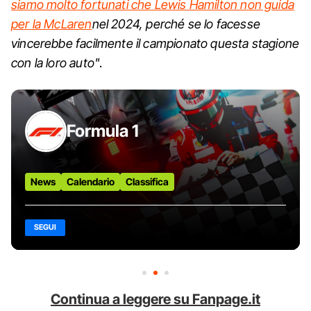
siamo molto fortunati che Lewis Hamilton non guida
per la McLaren
nel 2024, perché se lo facesse
vincerebbe facilmente il campionato questa stagione
con la loro auto"
.
Formula 1
News
Calendario
Classifica
SEGUI
Continua a leggere su Fanpage.it