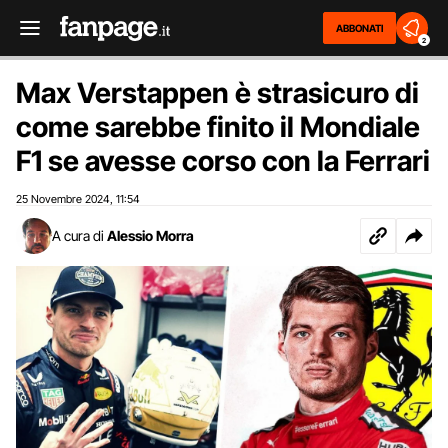
ABBONATI
2
Max Verstappen è strasicuro di
come sarebbe finito il Mondiale
F1 se avesse corso con la Ferrari
25 Novembre 2024
11:54
,
A cura di
Alessio Morra