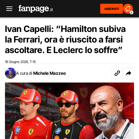
ABBONATI
2
Ivan Capelli: “Hamilton subiva
la Ferrari, ora è riuscito a farsi
ascoltare. E Leclerc lo soffre”
16 Giugno 2026
7:15
,
A cura di
Michele Mazzeo