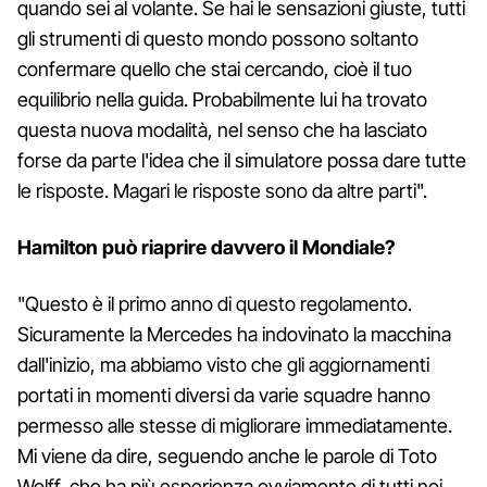
quando sei al volante. Se hai le sensazioni giuste, tutti
gli strumenti di questo mondo possono soltanto
confermare quello che stai cercando, cioè il tuo
equilibrio nella guida. Probabilmente lui ha trovato
questa nuova modalità, nel senso che ha lasciato
forse da parte l'idea che il simulatore possa dare tutte
le risposte. Magari le risposte sono da altre parti".
Hamilton può riaprire davvero il Mondiale?
"Questo è il primo anno di questo regolamento.
Sicuramente la Mercedes ha indovinato la macchina
dall'inizio, ma abbiamo visto che gli aggiornamenti
portati in momenti diversi da varie squadre hanno
permesso alle stesse di migliorare immediatamente.
Mi viene da dire, seguendo anche le parole di Toto
Wolff, che ha più esperienza ovviamente di tutti noi,