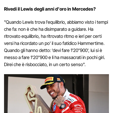
Rivedi il Lewis degli anni d'oro in Mercedes?
"Quando Lewis trova l'equilibrio, abbiamo visto i tempi
che fa: non è che ha disimparato a guidare. Ha
ritrovato equilibrio, ha ritrovato ritmo e ieri per certi
versi ha ricordato un po' il suo fatidico Hammertime.
Quando gli hanno detto: ‘devi fare 1'20″900', lui si è
messo a fare 1'20″900 e li ha massacrati in pochi giri.
Direi che è risbocciato, in un certo senso".