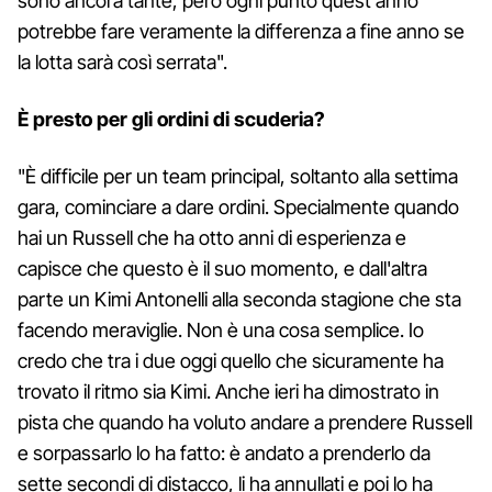
sono ancora tante, però ogni punto quest'anno
potrebbe fare veramente la differenza a fine anno se
la lotta sarà così serrata".
È presto per gli ordini di scuderia?
"È difficile per un team principal, soltanto alla settima
gara, cominciare a dare ordini. Specialmente quando
hai un Russell che ha otto anni di esperienza e
capisce che questo è il suo momento, e dall'altra
parte un Kimi Antonelli alla seconda stagione che sta
facendo meraviglie. Non è una cosa semplice. Io
credo che tra i due oggi quello che sicuramente ha
trovato il ritmo sia Kimi. Anche ieri ha dimostrato in
pista che quando ha voluto andare a prendere Russell
e sorpassarlo lo ha fatto: è andato a prenderlo da
sette secondi di distacco, li ha annullati e poi lo ha