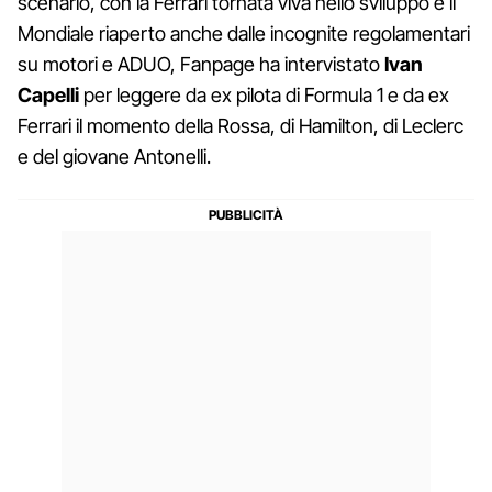
scenario, con la Ferrari tornata viva nello sviluppo e il
Mondiale riaperto anche dalle incognite regolamentari
su motori e ADUO, Fanpage ha intervistato
Ivan
Capelli
per leggere da ex pilota di Formula 1 e da ex
Ferrari il momento della Rossa, di Hamilton, di Leclerc
e del giovane Antonelli.