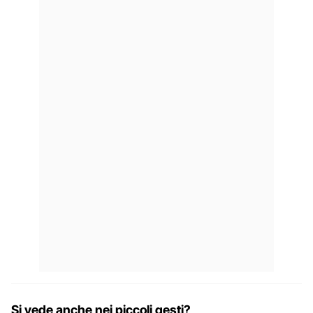
Si vede anche nei piccoli gesti?