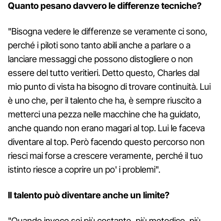
Quanto pesano davvero le differenze tecniche?
"Bisogna vedere le differenze se veramente ci sono,
perché i piloti sono tanto abili anche a parlare o a
lanciare messaggi che possono distogliere o non
essere del tutto veritieri. Detto questo, Charles dal
mio punto di vista ha bisogno di trovare continuità. Lui
è uno che, per il talento che ha, è sempre riuscito a
metterci una pezza nelle macchine che ha guidato,
anche quando non erano magari al top. Lui le faceva
diventare al top. Però facendo questo percorso non
riesci mai forse a crescere veramente, perché il tuo
istinto riesce a coprire un po' i problemi".
Il talento può diventare anche un limite?
"Quando invece sei più costante, più metodico, più