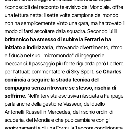
riconoscibili del racconto televisivo del Mondiale, offre
una lettura netta: il sette volte campione del mondo
non ha semplicemente vinto una gara, ma ha trovato il
modo di farsi ascoltare dalla squadra. Secondo lui
il
britannico ha smesso di subire la Ferrari e ha
iniziato a indirizzarla
, ritrovando divertimento, ritmo
e fiducia nel suo "micromondo" di ingegneri e
meccanici. Il passaggio più forte riguarda però Leclerc:
per l'attuale commentatore di Sky Sport,
se Charles
comincia a seguire la strada tecnica del
compagno senza ritrovare se stesso, rischia di
soffrirne
. Nell'intervista esclusiva rilasciata a Fanpage
parla anche della gestione Vasseur, del duello
Antonelli-Russell in Mercedes, del rischio ordini di
scuderia, del Mondiale che può cambiare con gli
aggiornamenti e di una Formula 1 ancora condizionata