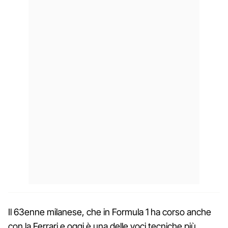
Il 63enne milanese, che in Formula 1 ha corso anche
con la Ferrari e oggi è una delle voci tecniche più