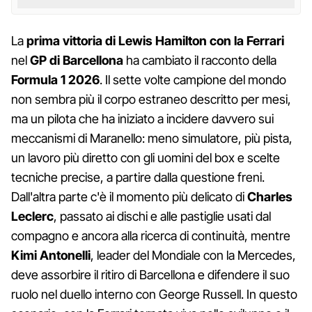
La
prima vittoria di Lewis Hamilton con la Ferrari
nel
GP di Barcellona
ha cambiato il racconto della
Formula 1 2026
. Il sette volte campione del mondo
non sembra più il corpo estraneo descritto per mesi,
ma un pilota che ha iniziato a incidere davvero sui
meccanismi di Maranello: meno simulatore, più pista,
un lavoro più diretto con gli uomini del box e scelte
tecniche precise, a partire dalla questione freni.
Dall'altra parte c'è il momento più delicato di
Charles
Leclerc
, passato ai dischi e alle pastiglie usati dal
compagno e ancora alla ricerca di continuità, mentre
Kimi Antonelli
, leader del Mondiale con la Mercedes,
deve assorbire il ritiro di Barcellona e difendere il suo
ruolo nel duello interno con George Russell. In questo