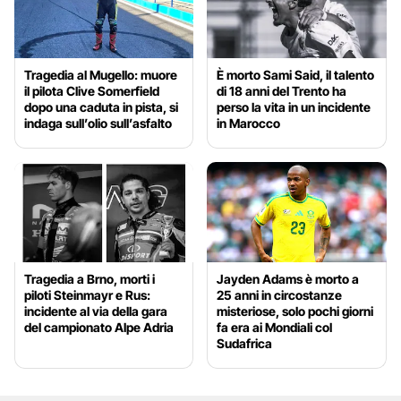
Tragedia al Mugello: muore
È morto Sami Said, il talento
il pilota Clive Somerfield
di 18 anni del Trento ha
dopo una caduta in pista, si
perso la vita in un incidente
indaga sull’olio sull’asfalto
in Marocco
Tragedia a Brno, morti i
Jayden Adams è morto a
piloti Steinmayr e Rus:
25 anni in circostanze
incidente al via della gara
misteriose, solo pochi giorni
del campionato Alpe Adria
fa era ai Mondiali col
Sudafrica