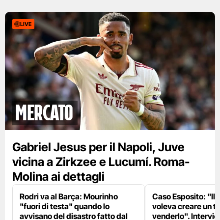
LIVE
mercato
Gabriel Jesus per il Napoli, Juve
vicina a Zirkzee e Lucumí. Roma-
Molina ai dettagli
Rodri va al Barça: Mourinho
Caso Esposito: "Il 
"fuori di testa" quando lo
voleva creare un te
avvisano del disastro fatto dal
venderlo". Intervie