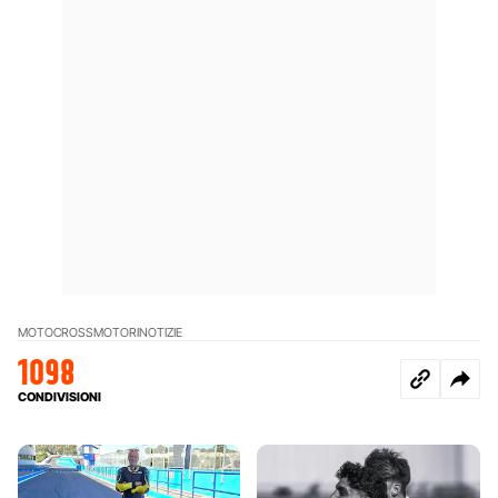
MOTOCROSS
MOTORI
NOTIZIE
1098
CONDIVISIONI