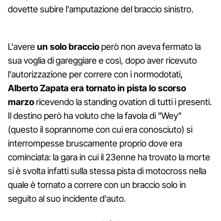
dovette subire l'amputazione del braccio sinistro.
L'avere
un solo braccio
però non aveva fermato la
sua voglia di gareggiare e così, dopo aver ricevuto
l'autorizzazione per correre con i normodotati,
Alberto Zapata era tornato in pista lo scorso
marzo
ricevendo la standing ovation di tutti i presenti.
Il destino però ha voluto che la favola di "Wey"
(questo il soprannome con cui era conosciuto) si
interrompesse bruscamente proprio dove era
cominciata: la gara in cui il 23enne ha trovato la morte
si è svolta infatti sulla stessa pista di motocross nella
quale è tornato a correre con un braccio solo in
seguito al suo incidente d'auto.