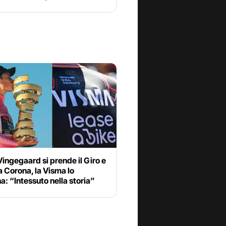
ingegaard si prende il Giro e
la Corona, la Visma lo
a: “Intessuto nella storia”