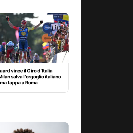
ard vince il Giro d’Italia
ilan salva l’orgoglio italiano
tima tappa a Roma