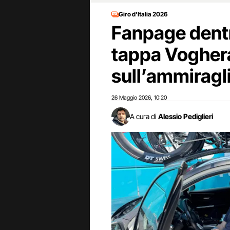
Giro d'Italia 2026
Fanpage dentro 
tappa Vogher
sull’ammiragl
26 Maggio 2026
10:20
,
A cura di
Alessio Pediglieri