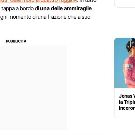
a tappa a bordo di
una delle ammiraglie
ogni momento di una frazione che a suo
Jonas V
la Trip
incoron