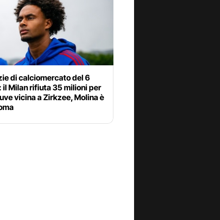
zie di calciomercato del 6
 il Milan rifiuta 35 milioni per
uve vicina a Zirkzee, Molina è
Roma