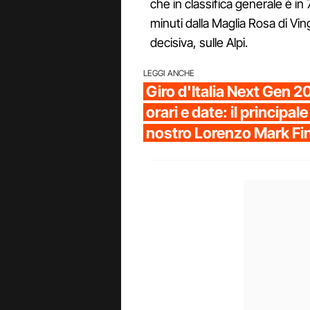
che in classifica generale è in
minuti dalla Maglia Rosa di Ving
decisiva, sulle Alpi.
LEGGI ANCHE
Giro d'Italia Next Gen 2
orari e date: il principale 
nostro Lorenzo Mark Fi