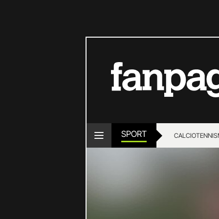
SPORT
CALCIO
TENNIS