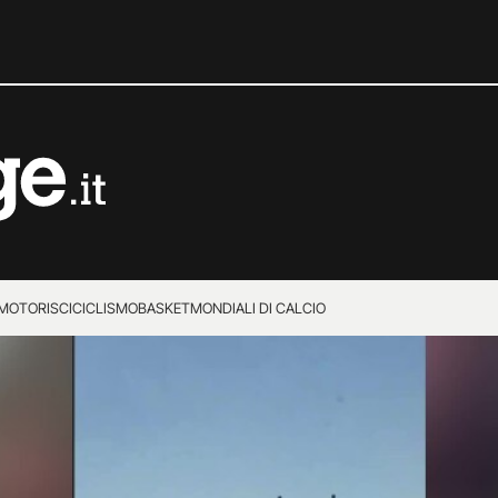
MOTORI
SCI
CICLISMO
BASKET
MONDIALI DI CALCIO