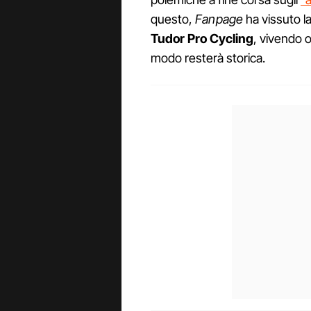
questo,
Fanpage
ha vissuto l
Tudor Pro Cycling
, vivendo 
modo resterà storica.