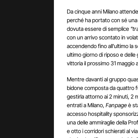
Da cinque anni Milano attendeva
perché ha portato con sé una
dovuta essere di semplice
"tr
con un arrivo scontato in volat
accendendo fino all'ultimo la 
ultimo giorno di riposo e del
vittoria il prossimo 31 maggio
Mentre davanti al gruppo quasi 
bidone composta da quattro fu
gestirla attorno ai 2 minuti, 2 
entrati a Milano,
Fanpage
è st
accesso hospitality sponsori
una delle ammiraglie della Prof
e otto i corridori schierati al v