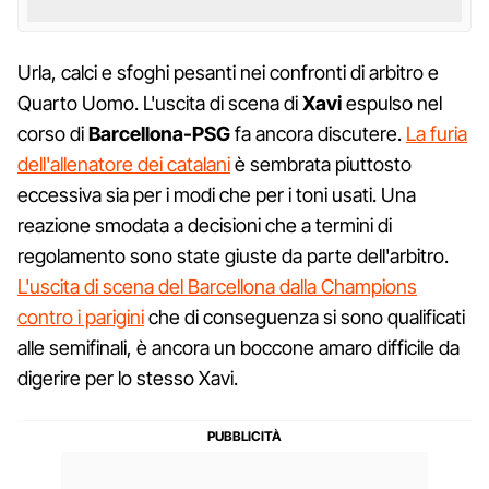
Urla, calci e sfoghi pesanti nei confronti di arbitro e
Quarto Uomo. L'uscita di scena di
Xavi
espulso nel
corso di
Barcellona-PSG
fa ancora discutere.
La furia
dell'allenatore dei catalani
è sembrata piuttosto
eccessiva sia per i modi che per i toni usati. Una
reazione smodata a decisioni che a termini di
regolamento sono state giuste da parte dell'arbitro.
L'uscita di scena del Barcellona dalla Champions
contro i parigini
che di conseguenza si sono qualificati
alle semifinali, è ancora un boccone amaro difficile da
digerire per lo stesso Xavi.