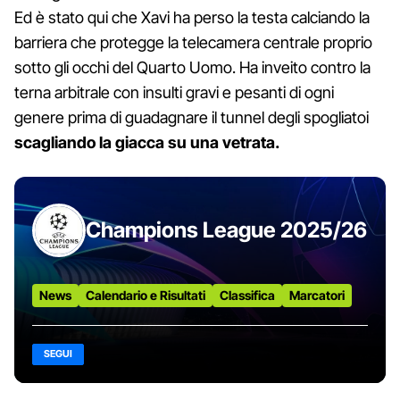
Ed è stato qui che Xavi ha perso la testa calciando la
barriera che protegge la telecamera centrale proprio
sotto gli occhi del Quarto Uomo. Ha inveito contro la
terna arbitrale con insulti gravi e pesanti di ogni
genere prima di guadagnare il tunnel degli spogliatoi
scagliando la giacca su una vetrata.
Champions League 2025/26
News
Calendario e Risultati
Classifica
Marcatori
SEGUI