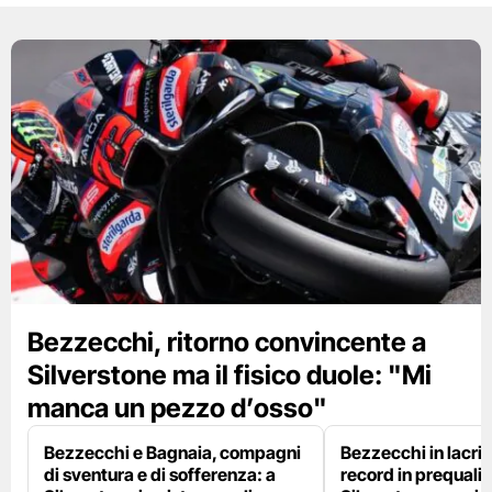
Bezzecchi, ritorno convincente a
Silverstone ma il fisico duole: "Mi
manca un pezzo d’osso"
Bezzecchi e Bagnaia, compagni
Bezzecchi in lacri
di sventura e di sofferenza: a
record in prequalif