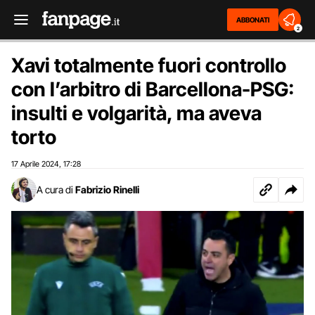
ABBONATI
2
Xavi totalmente fuori controllo
con l’arbitro di Barcellona-PSG:
insulti e volgarità, ma aveva
torto
17 Aprile 2024
17:28
,
A cura di
Fabrizio Rinelli