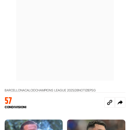
BARCELLONA
CALCIO
CHAMPIONS LEAGUE 2025/26
NOTIZIE
PSG
57
CONDIVISIONI