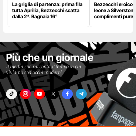
La griglia di partenza: prima fila
Bezzecchi eroico ne
tutta Aprilia, Bezzecchi scatta
leone a Silverstone e
dalla 2ª. Bagnaia 16°
complimenti pure 
Più che un giornale
Il media che racconta il tempo in cui
viviamo con occhi moderni