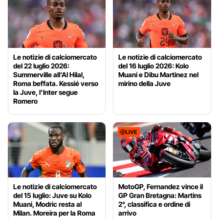
Le notizie di calciomercato
Le notizie di calciomercato
del 22 luglio 2026:
del 16 luglio 2026: Kolo
Summerville all’Al Hilal,
Muani e Dibu Martinez nel
Roma beffata. Kessié verso
mirino della Juve
la Juve, l’Inter segue
Romero
LIVE
Le notizie di calciomercato
MotoGP, Fernandez vince il
del 15 luglio: Juve su Kolo
GP Gran Bretagna: Martins
Muani, Modric resta al
2°, classifica e ordine di
Milan. Moreira per la Roma
arrivo