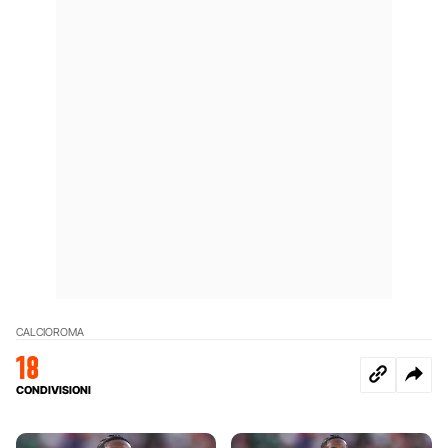
CALCIO
ROMA
18
CONDIVISIONI