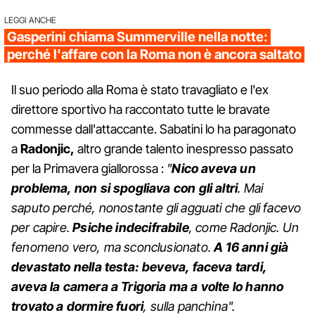
LEGGI ANCHE
Gasperini chiama Summerville nella notte:
perché l'affare con la Roma non è ancora saltato
Il suo periodo alla Roma è stato travagliato e l'ex
direttore sportivo ha raccontato tutte le bravate
commesse dall'attaccante. Sabatini lo ha paragonato
a
Radonjic,
altro grande talento inespresso passato
per la Primavera giallorossa :
"
Nico aveva un
problema, non si spogliava con gli altri
. Mai
saputo perché, nonostante gli agguati che gli facevo
per capire.
Psiche indecifrabile
, come Radonjic. Un
fenomeno vero, ma sconclusionato.
A 16 anni già
devastato nella testa: beveva, faceva tardi,
aveva la camera a Trigoria ma a volte lo hanno
trovato a dormire fuori
, sulla panchina".