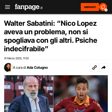
ABBONATI
2
Walter Sabatini: “Nico Lopez
aveva un problema, non si
spogliava con gli altri. Psiche
indecifrabile”
31 Marzo 2025
11:02
,
A cura di
Ada Cotugno