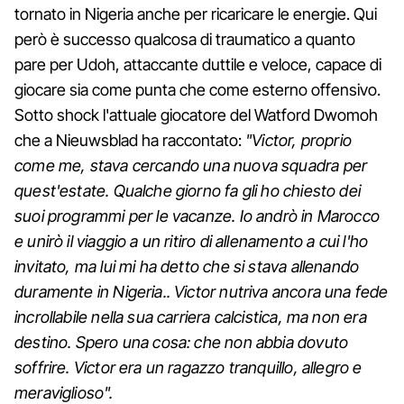
tornato in Nigeria anche per ricaricare le energie. Qui
però è successo qualcosa di traumatico a quanto
pare per Udoh, attaccante duttile e veloce, capace di
giocare sia come punta che come esterno offensivo.
Sotto shock l'attuale giocatore del Watford Dwomoh
che a Nieuwsblad ha raccontato:
"Victor, proprio
come me, stava cercando una nuova squadra per
quest'estate. Qualche giorno fa gli ho chiesto dei
suoi programmi per le vacanze. Io andrò in Marocco
e unirò il viaggio a un ritiro di allenamento a cui l'ho
invitato, ma lui mi ha detto che si stava allenando
duramente in Nigeria.. Victor nutriva ancora una fede
incrollabile nella sua carriera calcistica, ma non era
destino. Spero una cosa: che non abbia dovuto
soffrire. Victor era un ragazzo tranquillo, allegro e
meraviglioso".