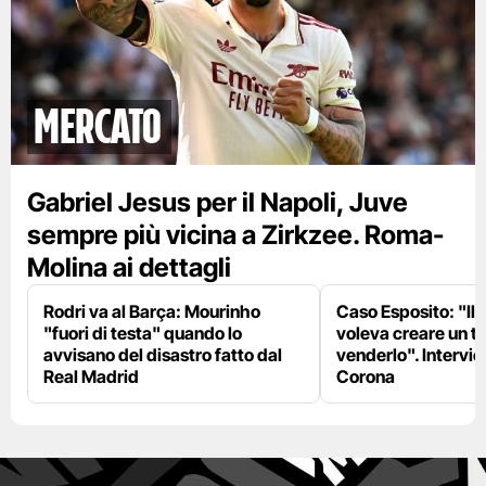
mercato
Gabriel Jesus per il Napoli, Juve
sempre più vicina a Zirkzee. Roma-
Molina ai dettagli
Rodri va al Barça: Mourinho
Caso Esposito: "Il 
"fuori di testa" quando lo
voleva creare un te
avvisano del disastro fatto dal
venderlo". Intervie
Real Madrid
Corona