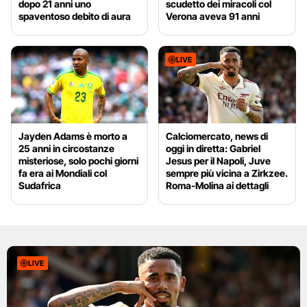
dopo 21 anni uno
scudetto dei miracoli col
spaventoso debito di aura
Verona aveva 91 anni
LIVE
Jayden Adams è morto a
Calciomercato, news di
25 anni in circostanze
oggi in diretta: Gabriel
misteriose, solo pochi giorni
Jesus per il Napoli, Juve
fa era ai Mondiali col
sempre più vicina a Zirkzee.
Sudafrica
Roma-Molina ai dettagli
LIVE