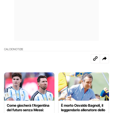
CALCIO
NOTIZIE
Come giocherà l’Argentina
È morto Osvaldo Bagnoli, il
del futuro senza Messi:
leggendario allenatore dello