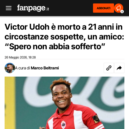
ABBONATI
2
Victor Udoh è morto a 21 anni in
circostanze sospette, un amico:
“Spero non abbia sofferto”
26 Maggio 2026
18:28
,
A cura di
Marco Beltrami