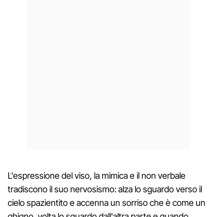
L'espressione del viso, la mimica e il non verbale
tradiscono il suo nervosismo: alza lo sguardo verso il
cielo spazientito e accenna un sorriso che è come un
ghigno, volta lo sguardo dall'altra parte e quando