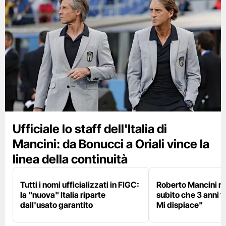
Ufficiale lo staff dell'Italia di
Mancini: da Bonucci a Oriali vince la
linea della continuità
Tutti i nomi ufficializzati in FIGC:
Roberto Mancini ne
la "nuova" Italia riparte
subito che 3 anni f
dall'usato garantito
Mi dispiace"