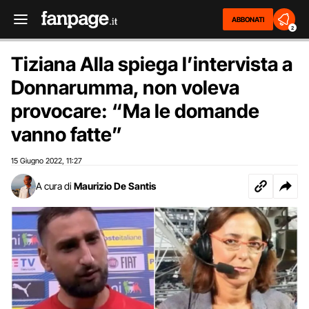
ABBONATI
2
Tiziana Alla spiega l’intervista a
Donnarumma, non voleva
provocare: “Ma le domande
vanno fatte”
15 Giugno 2022
11:27
,
A cura di
Maurizio De Santis