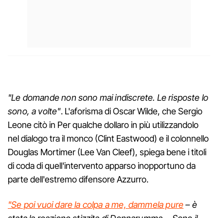
"Le domande non sono mai indiscrete. Le risposte lo
sono, a volte"
. L'aforisma di Oscar Wilde, che Sergio
Leone citò in Per qualche dollaro in più utilizzandolo
nel dialogo tra il monco (Clint Eastwood) e il colonnello
Douglas Mortimer (Lee Van Cleef), spiega bene i titoli
di coda di quell'intervento apparso inopportuno da
parte dell'estremo difensore Azzurro.
"Se poi vuoi dare la colpa a me, dammela pure
– è