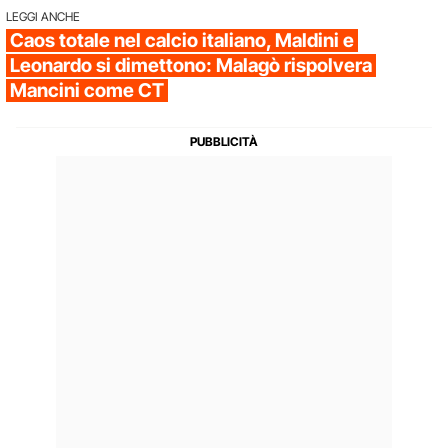
LEGGI ANCHE
Caos totale nel calcio italiano, Maldini e
Leonardo si dimettono: Malagò rispolvera
Mancini come CT