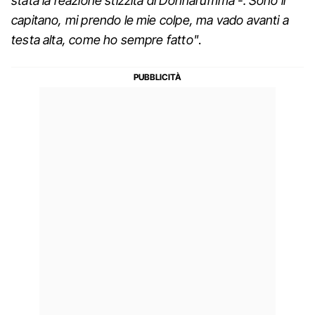
stata la reazione stizzita di Donnarumma -. Sono il
capitano, mi prendo le mie colpe, ma vado avanti a
testa alta, come ho sempre fatto"
.