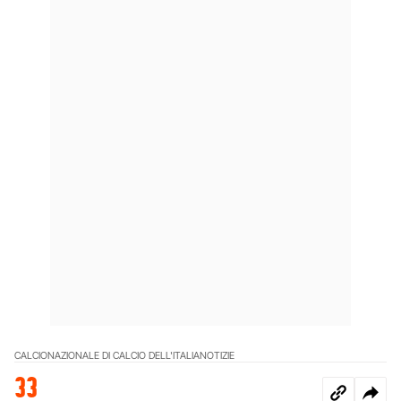
CALCIO
NAZIONALE DI CALCIO DELL'ITALIA
NOTIZIE
33