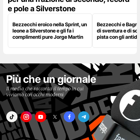
e pole a Silverstone
Bezzecchi eroico nella Sprint, un
Bezzecchi e Bagna
leone a Silverstone e gli fa i
di sventura e di so
complimenti pure Jorge Martin
pista con gli antidol
Più che un giornale
Il media che racconta il tempo in cui
viviamo con occhi moderni