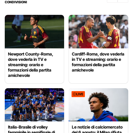
CONDIVISIONI
Newport County-Roma,
Cardiff-Roma, dove vederla
dove vederla in TV e
in TV e streaming: orario e
streaming: orario e
formazioni della partita
formazioni della partita
amichevole
amichevole
LIVE
Italia-Brasile di volley
Le notizie di calciomercato
femminile in semifinale di
del 6 agosto: il Milan rifiuta