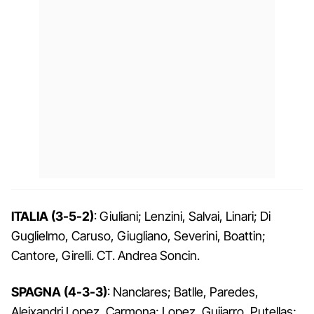
ITALIA (3-5-2)
: Giuliani; Lenzini, Salvai, Linari; Di
Guglielmo, Caruso, Giugliano, Severini, Boattin;
Cantore, Girelli. CT. Andrea Soncin.
SPAGNA (4-3-3)
: Nanclares; Batlle, Paredes,
Aleixandri Lopez, Carmona; Lopez, Guijarro, Putellas;