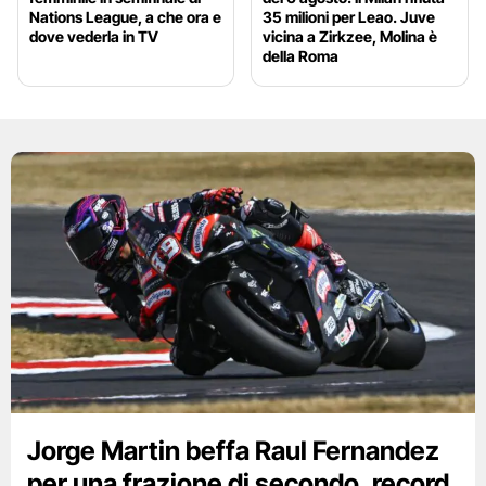
Nations League, a che ora e
35 milioni per Leao. Juve
dove vederla in TV
vicina a Zirkzee, Molina è
della Roma
Jorge Martin beffa Raul Fernandez
per una frazione di secondo, record