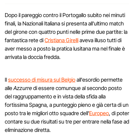
Dopo il pareggio contro il Portogallo subito nei minuti
finali, la Nazionali Italiana si presenta all'ultimo match
del girone con quattro punti nelle prime due partite: la
fantastica rete di
Cristiana Girelli
aveva illuso tutti di
aver messo a posto la pratica lusitana ma nel finale è
arrivata la doccia fredda.
Il
successo di misura sul Belgio
all'esordio permette
alle
Azzurre
di essere comunque al secondo posto
del raggruppamento e in vista della sfida alla
fortissima Spagna, a punteggio pieno e già certa di un
posto tra le migliori otto squadre dell'
Europeo
, di poter
contare su due risultati su tre per entrare nella fase ad
eliminazione diretta.