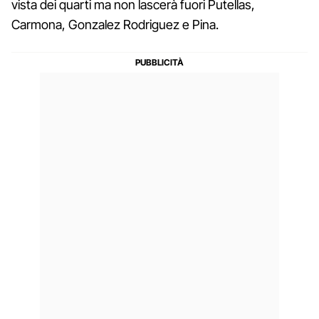
vista dei quarti ma non lascerà fuori Putellas,
Carmona, Gonzalez Rodriguez e Pina.