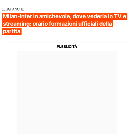
LEGGI ANCHE
Milan-Inter in amichevole, dove vederla in TV e
streaming: orario formazioni ufficiali della
partita