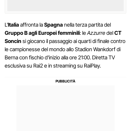
L'
Italia
affronta la
Spagna
nella terza partita del
Gruppo B agli Europei femminili
: le
Azzurre
del
CT
Soncin
si giocano il passaggio ai quarti di finale contro
le campionesse del mondo allo Stadion Wankdorf di
Berna con fischio d'inizio alla ore 21:00. Diretta TV
esclusiva su Rai2 e in streaming su RaiPlay.