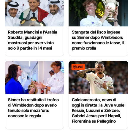
Roberto Mancini e l’Arabia
Stangata del fisco inglese
Saudita, guadagni
su Sinner dopo Wimbledon:
mostruosi per aver vinto
come funzionano le tasse, il
solo 9 partite in 14 mesi
premio crolla
LIVE
Sinner ha restituito il trofeo
Calciomercato, news di
di Wimbledon dopo averlo
oggi in diretta: la Juve vuole
tenuto solo mezz’ora:
Kessié, Lucumì e Zirkzee.
conosce la regola
Gabriel Jesus per il Napoli,
Fiorentina su Pellegrino