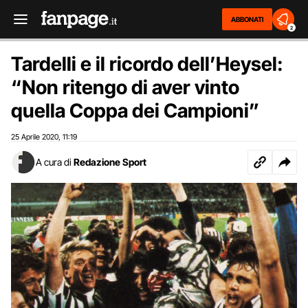
ABBONATI
2
Tardelli e il ricordo dell’Heysel:
“Non ritengo di aver vinto
quella Coppa dei Campioni”
25 Aprile 2020
11:19
,
A cura di
Redazione Sport