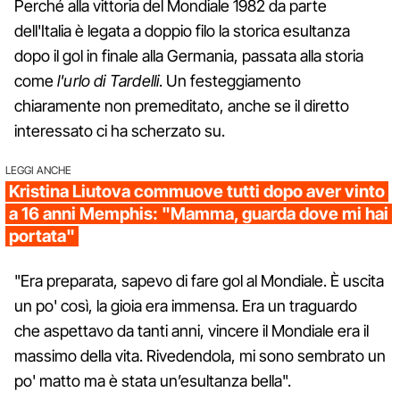
Perché alla vittoria del Mondiale 1982 da parte
dell'Italia è legata a doppio filo la storica esultanza
dopo il gol in finale alla Germania, passata alla storia
come
l'urlo di Tardelli
. Un festeggiamento
chiaramente non premeditato, anche se il diretto
interessato ci ha scherzato su.
LEGGI ANCHE
Kristina Liutova commuove tutti dopo aver vinto
a 16 anni Memphis: "Mamma, guarda dove mi hai
portata"
"Era preparata, sapevo di fare gol al Mondiale. È uscita
un po' così, la gioia era immensa. Era un traguardo
che aspettavo da tanti anni, vincere il Mondiale era il
massimo della vita. Rivedendola, mi sono sembrato un
po' matto ma è stata un’esultanza bella".