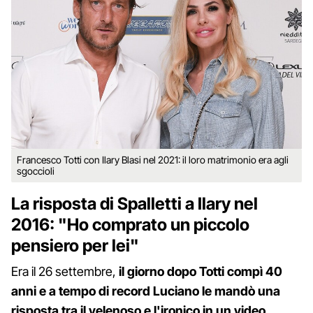
Francesco Totti con Ilary Blasi nel 2021: il loro matrimonio era agli
sgoccioli
La risposta di Spalletti a Ilary nel
2016: "Ho comprato un piccolo
pensiero per lei"
Era il 26 settembre,
il giorno dopo Totti compì 40
anni e a tempo di record Luciano le mandò una
risposta tra il velenoso e l'ironico in un video