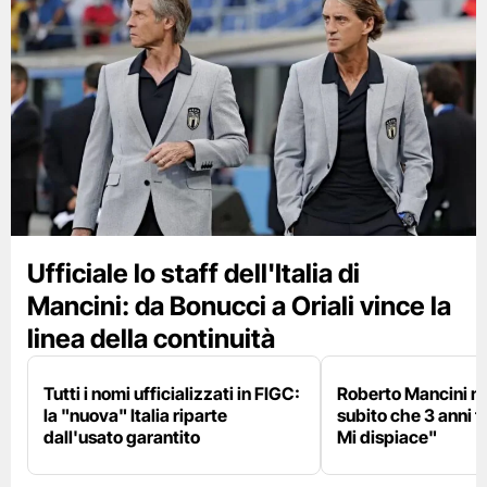
Ufficiale lo staff dell'Italia di
Mancini: da Bonucci a Oriali vince la
linea della continuità
Tutti i nomi ufficializzati in FIGC:
Roberto Mancini ne
la "nuova" Italia riparte
subito che 3 anni f
dall'usato garantito
Mi dispiace"