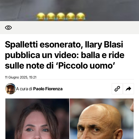
Spalletti esonerato, Ilary Blasi
pubblica un video: balla e ride
sulle note di ‘Piccolo uomo’
11 Giugno 2025
15:21
,
A cura di
Paolo Fiorenza