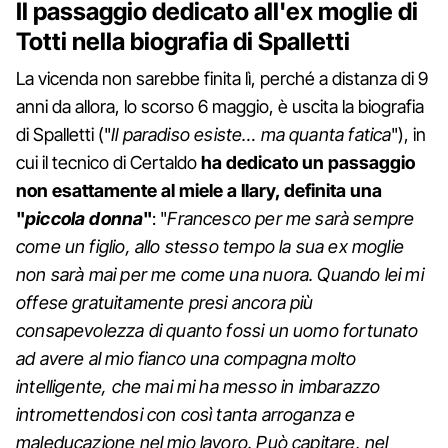
Il passaggio dedicato all'ex moglie di
Totti nella biografia di Spalletti
La vicenda non sarebbe finita lì, perché a distanza di 9
anni da allora, lo scorso 6 maggio, è uscita la biografia
di Spalletti ("
Il paradiso esiste… ma quanta fatica
"), in
cui il tecnico di Certaldo
ha dedicato un passaggio
non esattamente al miele a Ilary, definita una
"
piccola donna
"
: "
Francesco per me sarà sempre
come un figlio, allo stesso tempo la sua ex moglie
non sarà mai per me come una nuora. Quando lei mi
offese gratuitamente presi ancora più
consapevolezza di quanto fossi un uomo fortunato
ad avere al mio fianco una compagna molto
intelligente, che mai mi ha messo in imbarazzo
intromettendosi con così tanta arroganza e
maleducazione nel mio lavoro. Può capitare, nel