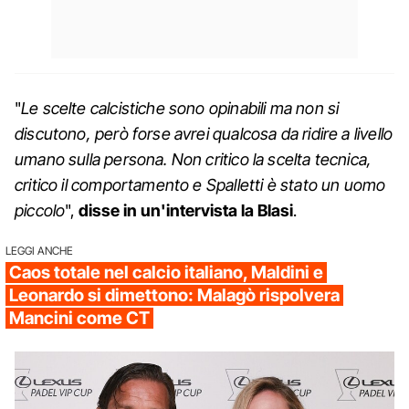
"
Le scelte calcistiche sono opinabili ma non si
discutono, però forse avrei qualcosa da ridire a livello
umano sulla persona. Non critico la scelta tecnica,
critico il comportamento e Spalletti è stato un uomo
piccolo
",
disse in un'intervista la Blasi
.
LEGGI ANCHE
Caos totale nel calcio italiano, Maldini e
Leonardo si dimettono: Malagò rispolvera
Mancini come CT