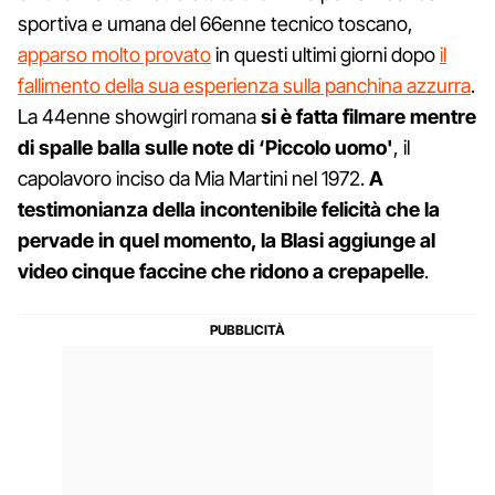
sportiva e umana del 66enne tecnico toscano,
apparso molto provato
in questi ultimi giorni dopo
il
fallimento della sua esperienza sulla panchina azzurra
.
La 44enne showgirl romana
si è fatta filmare mentre
di spalle balla sulle note di ‘Piccolo uomo'
, il
capolavoro inciso da Mia Martini nel 1972.
A
testimonianza della incontenibile felicità che la
pervade in quel momento, la Blasi aggiunge al
video cinque faccine che ridono a crepapelle
.