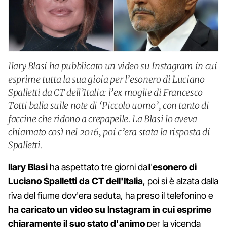
Ilary Blasi ha pubblicato un video su Instagram in cui
esprime tutta la sua gioia per l’esonero di Luciano
Spalletti da CT dell’Italia: l’ex moglie di Francesco
Totti balla sulle note di ‘Piccolo uomo’, con tanto di
faccine che ridono a crepapelle. La Blasi lo aveva
chiamato così nel 2016, poi c’era stata la risposta di
Spalletti.
Ilary Blasi
ha aspettato tre giorni dall'
esonero di
Luciano Spalletti da CT dell'Italia
, poi si è alzata dalla
riva del fiume dov'era seduta, ha preso il telefonino e
ha caricato un video su Instagram in cui esprime
chiaramente il suo stato d'animo
per la vicenda