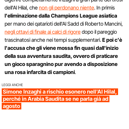
dell'Al Hilal, che
non gli perdonano niente
. In primis
l'eliminazione dalla Champions League asiatica
per mano dei qatarioti dell'Al Sadd di Roberto Mancini,
negli ottavi di finale ai calci di rigore
dopo il pareggio
trascinatosi anche nei tempi supplementari.
E poi c'è
l'accusa che gli viene mossa fin quasi dall'inizio
della sua avventura saudita, ovvero di praticare
un gioco sparagnino pur avendo a disposizione
una rosa infarcita di campioni
.
LEGGI ANCHE
Simone Inzaghi a rischio esonero nell'Al Hilal,
perché in Arabia Saudita se ne parla già ad
agosto