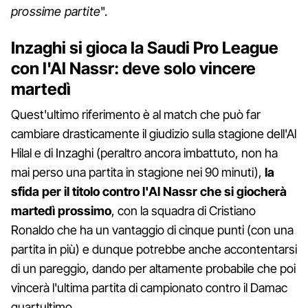
prossime partite
".
Inzaghi si gioca la Saudi Pro League
con l'Al Nassr: deve solo vincere
martedì
Quest'ultimo riferimento è al match che può far
cambiare drasticamente il giudizio sulla stagione dell'Al
Hilal e di Inzaghi (peraltro ancora imbattuto, non ha
mai perso una partita in stagione nei 90 minuti),
la
sfida per il titolo contro l'Al Nassr che si giocherà
martedì prossimo
, con la squadra di Cristiano
Ronaldo che ha un vantaggio di cinque punti (con una
partita in più) e dunque potrebbe anche accontentarsi
di un pareggio, dando per altamente probabile che poi
vincerà l'ultima partita di campionato contro il Damac
quartultimo.