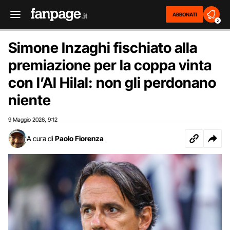
ABBONATI
2
Simone Inzaghi fischiato alla
premiazione per la coppa vinta
con l’Al Hilal: non gli perdonano
niente
9 Maggio 2026
9:12
,
A cura di
Paolo Fiorenza