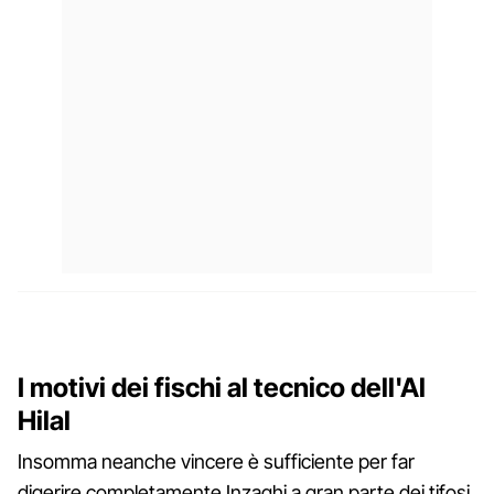
I motivi dei fischi al tecnico dell'Al
Hilal
Insomma neanche vincere è sufficiente per far
digerire completamente Inzaghi a gran parte dei tifosi