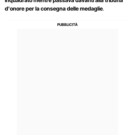
inquadrato mentre passava davanti alla tribuna
d'onore per la consegna delle medaglie
.