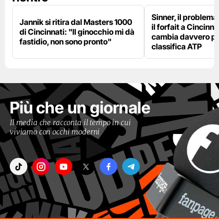
Sinner, il problema
Jannik si ritira dal Masters 1000
il forfait a Cincinna
di Cincinnati: "Il ginocchio mi dà
cambia davvero per
fastidio, non sono pronto"
classifica ATP
Più che un giornale
Il media che racconta il tempo in cui
viviamo con occhi moderni